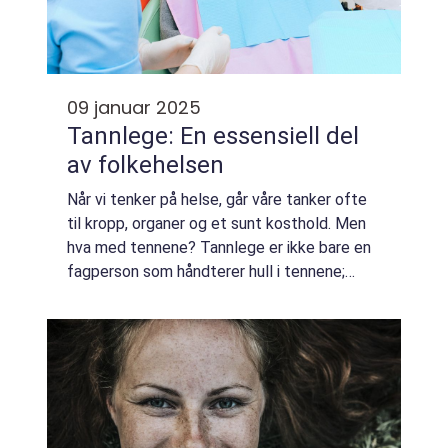
09 januar 2025
Tannlege: En essensiell del
av folkehelsen
Når vi tenker på helse, går våre tanker ofte
til kropp, organer og et sunt kosthold. Men
hva med tennene? Tannlege er ikke bare en
fagperson som håndterer hull i tennene;
tannhelsetjenester spiller en nøkkelrolle ...