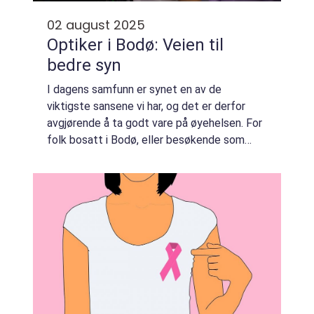
02 august 2025
Optiker i Bodø: Veien til
bedre syn
I dagens samfunn er synet en av de
viktigste sansene vi har, og det er derfor
avgjørende å ta godt vare på øyehelsen. For
folk bosatt i Bodø, eller besøkende som
trenger optiske tjenester, er det viktig å...