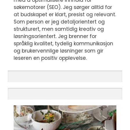
med å optimalisere innhold for
søkemotorer (SEO). Jeg sørger alltid for
at budskapet er klart, presist og relevant.
Som person er jeg detaljorientert og
strukturert, men samtidig kreativ og
løsningsorientert. Jeg brenner for
språklig kvalitet, tydelig kommunikasjon
og brukervennlige løsninger som gir
leseren en positiv opplevelse.