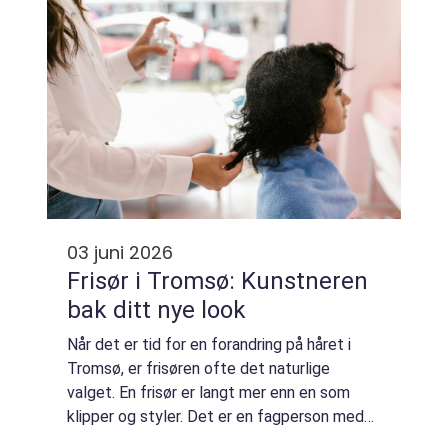
vertskap ...
03 juni 2026
Frisør i Tromsø: Kunstneren
bak ditt nye look
Når det er tid for en forandring på håret i
Tromsø, er frisøren ofte det naturlige
valget. En frisør er langt mer enn en som
klipper og styler. Det er en fagperson med
estetisk blikk, teknisk kompetanse og evne