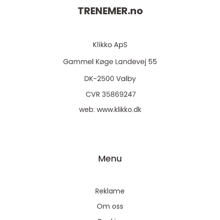
TRENEMER.
no
web:
www.klikko.dk
Menu
Reklame
Om oss