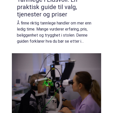
praktisk guide til valg,
tjenester og priser
Å finne riktig tannlege handler om mer enn
ledig time. Mange vurderer erfaring, pris,
beliggenhet og trygghet i stolen. Denne
guiden forklarer hva du bør se etter i
Eidsvoll-området, hvilke behandlinger en
moderne klinikk tilbyr, o...