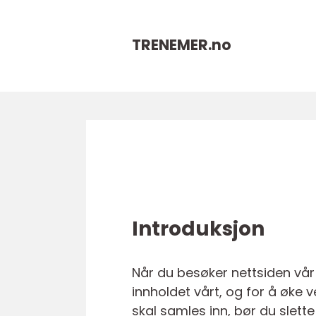
TRENEMER.
no
Introduksjon
Når du besøker nettsiden vår
innholdet vårt, og for å øke
skal samles inn, bør du slett