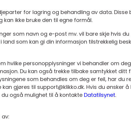
tredjeparter for lagring og behandling av data. Diss
 kan ikke bruke den til egne formål.
ger som navn og e-post mv. vil bare skje hvis du g
i land som kan gi din informasjon tilstrekkelig besk
rt om hvilke personopplysninger vi behandler om de
masjon. Du kan også trekke tilbake samtykket ditt
ningene som behandles om deg er feil, har du rett 
e kan gjøres til support@klikko.dk. Hvis du ønsker 
 du også mulighet til å kontakte
Datatilsynet
.
 av: