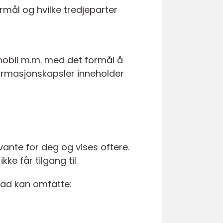
rmål og hvilke tredjeparter
 mobil m.m. med det formål å
nformasjonskapsler inneholder
vante for deg og vises oftere.
ke får tilgang til.
rad kan omfatte: