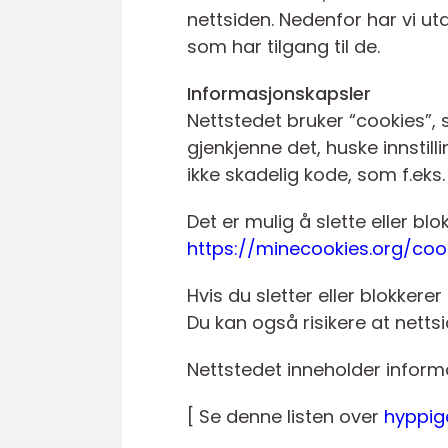
nettsiden. Nedenfor har vi ut
som har tilgang til de.
Informasjonskapsler
Nettstedet bruker “cookies”,
gjenkjenne det, huske innstil
ikke skadelig kode, som f.eks. 
Det er mulig å slette eller bl
https://minecookies.org/coo
Hvis du sletter eller blokker
Du kan også risikere at nettsid
Nettstedet inneholder inform
[ Se denne listen over
hyppige