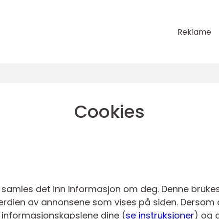
Reklame
Cookies
 samles det inn informasjon om deg. Denne brukes 
 verdien av annonsene som vises på siden. Dersom 
e informasjonskapslene dine (
se instruksjoner
) og 