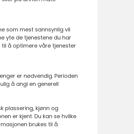
ne som mest sannsynlig vil
ne yte de tjenestene du har
 til å optimere våre tjenester
 lenger er nødvendig. Perioden
lig å angi en generell
sk plassering, kjønn og
en er kjent. Du kan se hvilke
rmasjonen brukes til å