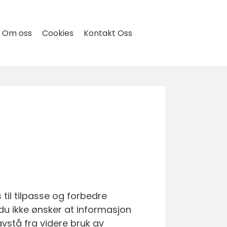
Om oss
Cookies
Kontakt Oss
til tilpasse og forbedre
du ikke ønsker at informasjon
avstå fra videre bruk av