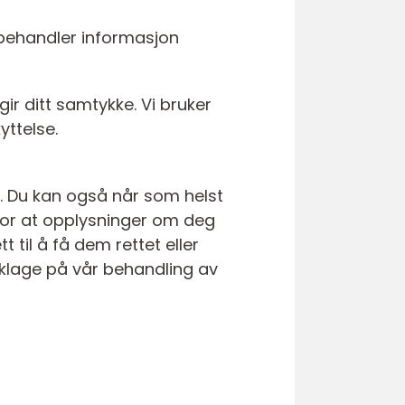
e behandler informasjon
ir ditt samtykke. Vi bruker
yttelse.
g. Du kan også når som helst
 for at opplysninger om deg
til å få dem rettet eller
å klage på vår behandling av