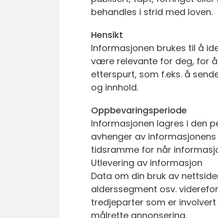
behandles i strid med loven.
Hensikt
Informasjonen brukes til å i
være relevante for deg, for å
etterspurt, som f.eks. å sende
og innhold.
Oppbevaringsperiode
Informasjonen lagres i den pe
avhenger av informasjonens ar
tidsramme for når informasjo
Utlevering av informasjon
Data om din bruk av nettsiden
alderssegment osv. videreform
tredjeparter som er involvert
målrette annonsering.