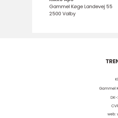
Gammel Køge Landevej 55
2500 Valby
TRE
web: