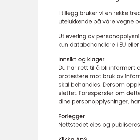
I tillegg bruker vi en rekke 
utelukkende på våre vegne og
Utlevering av personopplysnin
kun databehandlere i EU eller 
Innsikt og klager
Du har rett til å bli informe
protestere mot bruk av infor
skal behandles. Dersom opplys
slettet. Forespørsler om dett
dine personopplysninger, har
Forlegger
Nettstedet eies og publiseres
Klikko ApS