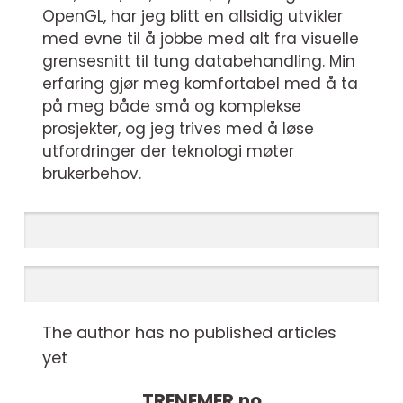
OpenGL, har jeg blitt en allsidig utvikler
med evne til å jobbe med alt fra visuelle
grensesnitt til tung databehandling. Min
erfaring gjør meg komfortabel med å ta
på meg både små og komplekse
prosjekter, og jeg trives med å løse
utfordringer der teknologi møter
brukerbehov.
The author has no published articles
yet
TRENEMER.
no