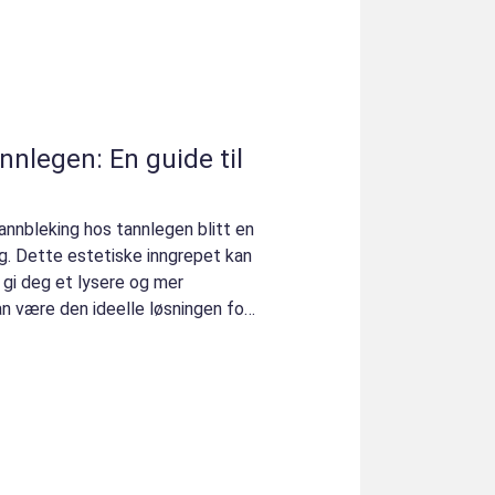
nlegen: En guide til
 tannbleking hos tannlegen blitt en
g. Dette estetiske inngrepet kan
g gi deg et lysere og mer
an være den ideelle løsningen for