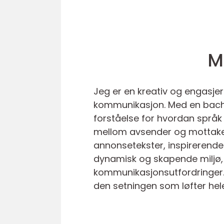
M
Jeg er en kreativ og engasjer
kommunikasjon. Med en bache
forståelse for hvordan språk
mellom avsender og mottaker.
annonsetekster, inspirerende a
dynamisk og skapende miljø, 
kommunikasjonsutfordringer. S
den setningen som løfter hel