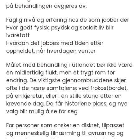
på behandlingen avgjøres av:
Faglig nivå og erfaring hos de som jobber der
Hvor godt fysisk, psykisk og sosialt liv blir
ivaretatt
Hvordan det jobbes med tiden etter
oppholdet, når hverdagen venter
Målet med behandling i utlandet bør ikke være
en midlertidig flukt, men et trygt rom for
endring. De viktigste gjennombruddene skjer
ofte i de nære samtalene: ved frokostbordet,
på en kjøretur, eller i en stille stund etter en
krevende dag. Da får historiene plass, og nye
valg blir mulig å se for seg.
For personer som ønsker en diskret, tilpasset
og menneskelig tilnærming til avrusning og