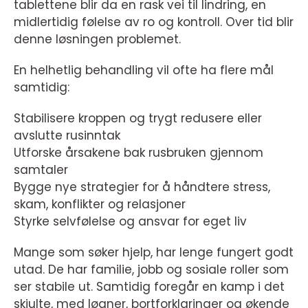
tablettene blir da en rask vei til lindring, en
midlertidig følelse av ro og kontroll. Over tid blir
denne løsningen problemet.
En helhetlig behandling vil ofte ha flere mål
samtidig:
Stabilisere kroppen og trygt redusere eller
avslutte rusinntak
Utforske årsakene bak rusbruken gjennom
samtaler
Bygge nye strategier for å håndtere stress,
skam, konflikter og relasjoner
Styrke selvfølelse og ansvar for eget liv
Mange som søker hjelp, har lenge fungert godt
utad. De har familie, jobb og sosiale roller som
ser stabile ut. Samtidig foregår en kamp i det
skjulte, med løgner, bortforklaringer og økende