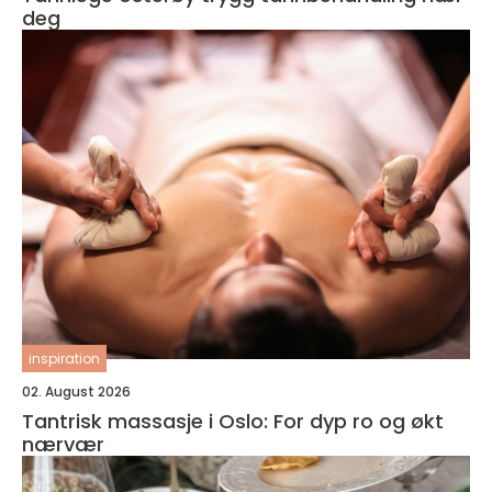
deg
inspiration
02. August 2026
Tantrisk massasje i Oslo: For dyp ro og økt
nærvær