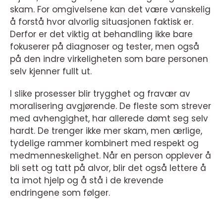
skam. For omgivelsene kan det være vanskelig
å forstå hvor alvorlig situasjonen faktisk er.
Derfor er det viktig at behandling ikke bare
fokuserer på diagnoser og tester, men også
på den indre virkeligheten som bare personen
selv kjenner fullt ut.
I slike prosesser blir trygghet og fravær av
moralisering avgjørende. De fleste som strever
med avhengighet, har allerede dømt seg selv
hardt. De trenger ikke mer skam, men ærlige,
tydelige rammer kombinert med respekt og
medmenneskelighet. Når en person opplever å
bli sett og tatt på alvor, blir det også lettere å
ta imot hjelp og å stå i de krevende
endringene som følger.