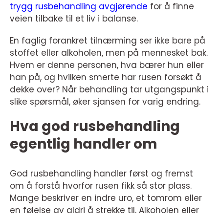
trygg rusbehandling avgjørende
for å finne
veien tilbake til et liv i balanse.
En faglig forankret tilnærming ser ikke bare på
stoffet eller alkoholen, men på mennesket bak.
Hvem er denne personen, hva bærer hun eller
han på, og hvilken smerte har rusen forsøkt å
dekke over? Når behandling tar utgangspunkt i
slike spørsmål, øker sjansen for varig endring.
Hva god rusbehandling
egentlig handler om
God rusbehandling handler først og fremst
om å forstå hvorfor rusen fikk så stor plass.
Mange beskriver en indre uro, et tomrom eller
en følelse av aldri å strekke til. Alkoholen eller