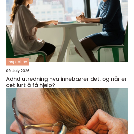
inspiration
09. July 2026
Adhd utredning hva innebærer det, og når er
det lurt å få hjelp?