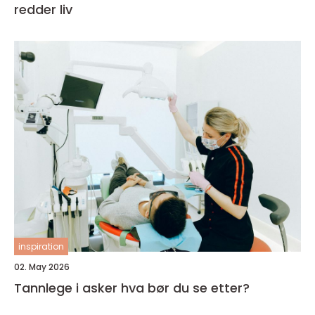
redder liv
inspiration
02. May 2026
Tannlege i asker hva bør du se etter?