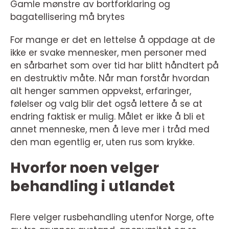
Gamle mønstre av bortforklaring og
bagatellisering må brytes
For mange er det en lettelse å oppdage at de
ikke er svake mennesker, men personer med
en sårbarhet som over tid har blitt håndtert på
en destruktiv måte. Når man forstår hvordan
alt henger sammen oppvekst, erfaringer,
følelser og valg blir det også lettere å se at
endring faktisk er mulig. Målet er ikke å bli et
annet menneske, men å leve mer i tråd med
den man egentlig er, uten rus som krykke.
Hvorfor noen velger
behandling i utlandet
Flere velger rusbehandling utenfor Norge, ofte