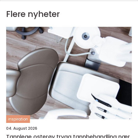
Flere nyheter
inspiration
04. August 2026
Tannlege osterøy trygg tannbehandling nær