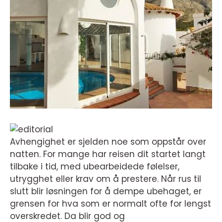
Avhengighet er sjelden noe som oppstår over
natten. For mange har reisen dit startet langt
tilbake i tid, med ubearbeidede følelser,
utrygghet eller krav om å prestere. Når rus til
slutt blir løsningen for å dempe ubehaget, er
grensen for hva som er normalt ofte for lengst
overskredet. Da blir god og