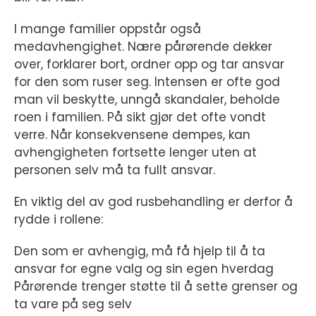
I mange familier oppstår også
medavhengighet. Nære pårørende dekker
over, forklarer bort, ordner opp og tar ansvar
for den som ruser seg. Intensen er ofte god
man vil beskytte, unngå skandaler, beholde
roen i familien. På sikt gjør det ofte vondt
verre. Når konsekvensene dempes, kan
avhengigheten fortsette lenger uten at
personen selv må ta fullt ansvar.
En viktig del av god rusbehandling er derfor å
rydde i rollene:
Den som er avhengig, må få hjelp til å ta
ansvar for egne valg og sin egen hverdag
Pårørende trenger støtte til å sette grenser og
ta vare på seg selv