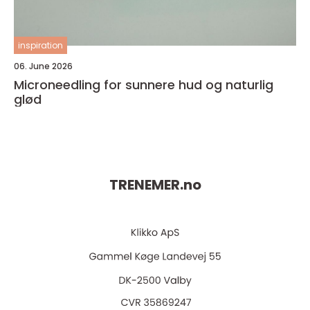
inspiration
06. June 2026
Microneedling for sunnere hud og naturlig
glød
TRENEMER.
no