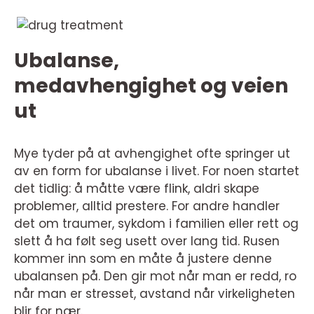
Ubalanse,
medavhengighet og veien
ut
Mye tyder på at avhengighet ofte springer ut
av en form for ubalanse i livet. For noen startet
det tidlig: å måtte være flink, aldri skape
problemer, alltid prestere. For andre handler
det om traumer, sykdom i familien eller rett og
slett å ha følt seg usett over lang tid. Rusen
kommer inn som en måte å justere denne
ubalansen på. Den gir mot når man er redd, ro
når man er stresset, avstand når virkeligheten
blir for nær.