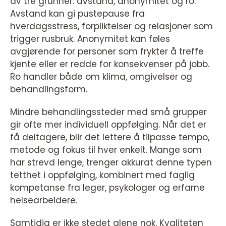
av tre grunner: avstand, anonymitet og ro.
Avstand kan gi pustepause fra
hverdagsstress, forpliktelser og relasjoner som
trigger rusbruk. Anonymitet kan føles
avgjørende for personer som frykter å treffe
kjente eller er redde for konsekvenser på jobb.
Ro handler både om klima, omgivelser og
behandlingsform.
Mindre behandlingssteder med små grupper
gir ofte mer individuell oppfølging. Når det er
få deltagere, blir det lettere å tilpasse tempo,
metode og fokus til hver enkelt. Mange som
har strevd lenge, trenger akkurat denne typen
tetthet i oppfølging, kombinert med faglig
kompetanse fra leger, psykologer og erfarne
helsearbeidere.
Samtidig er ikke stedet alene nok. Kvaliteten