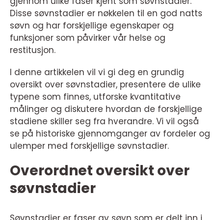
gjennom ulike faser kjent som søvnstadier.
Disse søvnstadier er nøkkelen til en god natts
søvn og har forskjellige egenskaper og
funksjoner som påvirker vår helse og
restitusjon.
I denne artikkelen vil vi gi deg en grundig
oversikt over søvnstadier, presentere de ulike
typene som finnes, utforske kvantitative
målinger og diskutere hvordan de forskjellige
stadiene skiller seg fra hverandre. Vi vil også
se på historiske gjennomganger av fordeler og
ulemper med forskjellige søvnstadier.
Overordnet oversikt over
søvnstadier
Søvnstadier er faser av søvn som er delt inn i