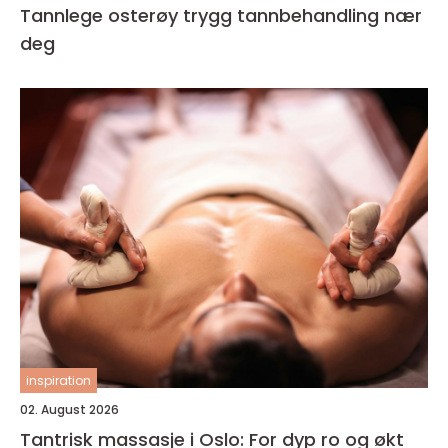
Tannlege osterøy trygg tannbehandling nær
deg
inspiration
02. August 2026
Tantrisk massasje i Oslo: For dyp ro og økt