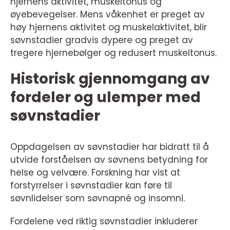
hjernens aktivitet, muskeltonus og
øyebevegelser. Mens våkenhet er preget av
høy hjernens aktivitet og muskelaktivitet, blir
søvnstadier gradvis dypere og preget av
tregere hjernebølger og redusert muskeltonus.
Historisk gjennomgang av
fordeler og ulemper med
søvnstadier
Oppdagelsen av søvnstadier har bidratt til å
utvide forståelsen av søvnens betydning for
helse og velvære. Forskning har vist at
forstyrrelser i søvnstadier kan føre til
søvnlidelser som søvnapné og insomni.
Fordelene ved riktig søvnstadier inkluderer