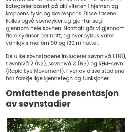
kategorier basert på aktiviteten i hjernen og
kroppens fysiologiske respons. Disse fasene
kalles også søvncykler og gjentar seg
gjennom hele søvnen. Normalt går vi gjennom
flere sykluser per natt, og hver syklus varer
vanligvis mellom 90 og 120 minutter.
De ulike søvnstadene inkluderer søvnnivå 1 (N1),
søvnnivå 2 (N2), søvnnivå 3 (N3) og REM-søvn
(Rapid Eye Movement). Hver av disse stadiene
har forskjellige kjennetegn og funksjoner.
Omfattende presentasjon
av søvnstadier