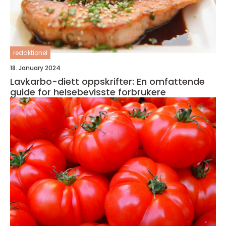
redaktionel
18. January 2024
Lavkarbo-diett oppskrifter: En omfattende
guide for helsebevisste forbrukere