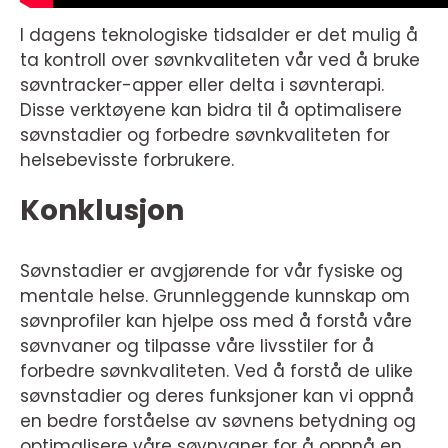
I dagens teknologiske tidsalder er det mulig å
ta kontroll over søvnkvaliteten vår ved å bruke
søvntracker-apper eller delta i søvnterapi.
Disse verktøyene kan bidra til å optimalisere
søvnstadier og forbedre søvnkvaliteten for
helsebevisste forbrukere.
Konklusjon
Søvnstadier er avgjørende for vår fysiske og
mentale helse. Grunnleggende kunnskap om
søvnprofiler kan hjelpe oss med å forstå våre
søvnvaner og tilpasse våre livsstiler for å
forbedre søvnkvaliteten. Ved å forstå de ulike
søvnstadier og deres funksjoner kan vi oppnå
en bedre forståelse av søvnens betydning og
optimalisere våre søvnvaner for å oppnå en