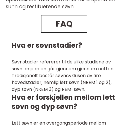
sunn og restituerende søvn.
FAQ
Hva er søvnstadier?
Søvnstadier refererer til de ulike stadiene av
søvn en person går gjennom gjennom natten.
Tradisjonelt består søvncyklusen av fire
hovedstadier, nemlig lett søvn (NREM 1 og 2),
dyp søvn (NREM 3) og REM-søvn.
Hva er forskjellen mellom lett
søvn og dyp søvn?
Lett søvn er en overgangsperiode mellom