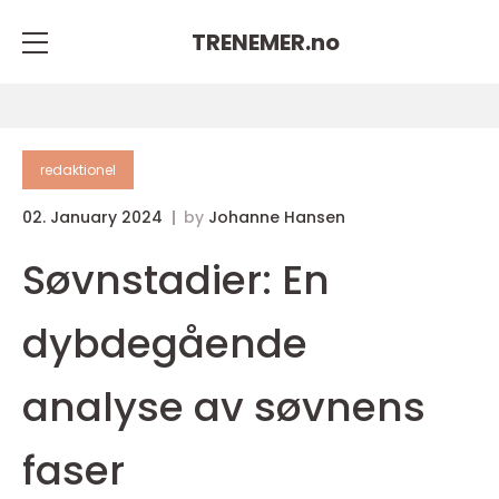
TRENEMER.
no
redaktionel
02. January 2024
by
Johanne Hansen
Søvnstadier: En
dybdegående
analyse av søvnens
faser