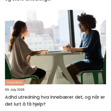
inspiration
09. July 2026
Adhd utredning hva innebærer det, og når er
det lurt å få hjelp?