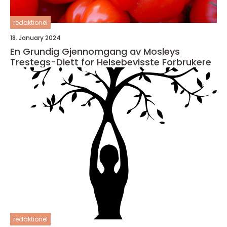
redaktionel
18. January 2024
En Grundig Gjennomgang av Mosleys
Trestegs-Diett for Helsebevisste Forbrukere
redaktionel