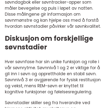
søvndagbok eller søvntracker-apper som
måler bevegelse og puls i løpet av natten.
Disse målingene gir informasjon om
søvnmønstre og kan hjelpe oss med å forstå
hvordan søvnstadier påvirker vår søvnkvalitet.
Diskusjon om forskjellige
søvnstadier
Hver søvnfase har sin unike funksjon og rolle i
vår søvnrytme. Søvnnivå 1 og 2 er viktige for å
gli inn i søvn og opprettholde en stabil søvn.
Søvnnivå 3 er avgjørende for fysisk restitusjon
og vekst, mens REM-søvn er knyttet til
kognitive funksjoner og følelsesregulering.
Søvnstadier skiller seg fra hverandre ved