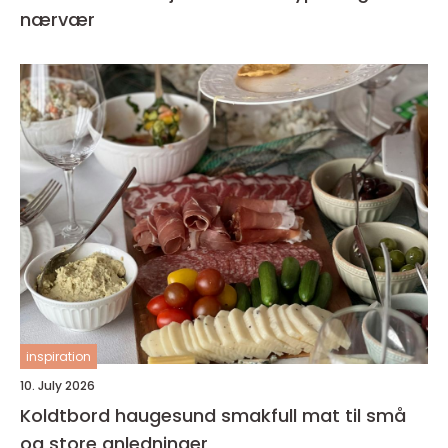
nærvær
inspiration
10. July 2026
Koldtbord haugesund smakfull mat til små
og store anledninger