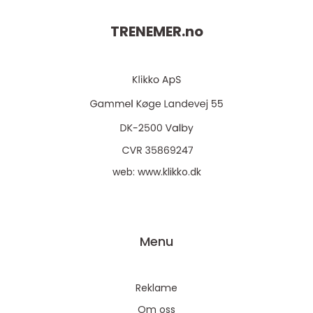
TRENEMER.
no
web:
www.klikko.dk
Menu
Reklame
Om oss