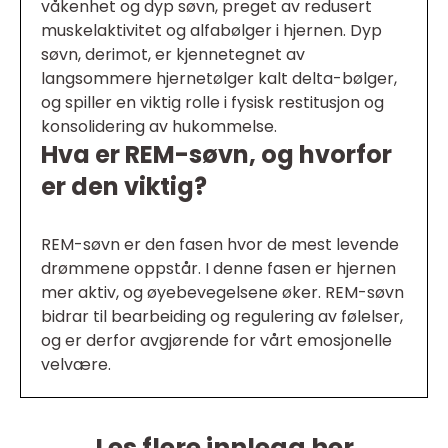
våkenhet og dyp søvn, preget av redusert
muskelaktivitet og alfabølger i hjernen. Dyp
søvn, derimot, er kjennetegnet av
langsommere hjernetølger kalt delta-bølger,
og spiller en viktig rolle i fysisk restitusjon og
konsolidering av hukommelse.
Hva er REM-søvn, og hvorfor
er den viktig?
REM-søvn er den fasen hvor de mest levende
drømmene oppstår. I denne fasen er hjernen
mer aktiv, og øyebevegelsene øker. REM-søvn
bidrar til bearbeiding og regulering av følelser,
og er derfor avgjørende for vårt emosjonelle
velvære.
Les flere innlegg her