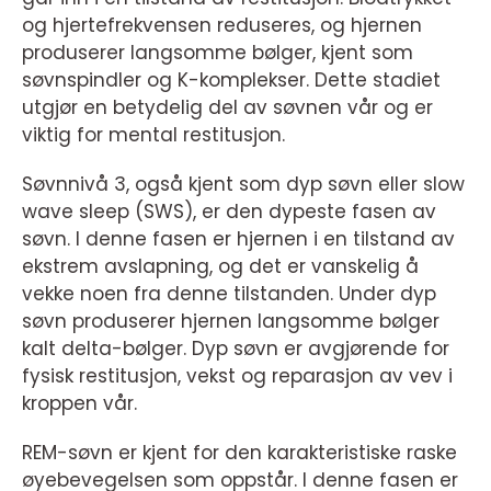
og hjertefrekvensen reduseres, og hjernen
produserer langsomme bølger, kjent som
søvnspindler og K-komplekser. Dette stadiet
utgjør en betydelig del av søvnen vår og er
viktig for mental restitusjon.
Søvnnivå 3, også kjent som dyp søvn eller slow
wave sleep (SWS), er den dypeste fasen av
søvn. I denne fasen er hjernen i en tilstand av
ekstrem avslapning, og det er vanskelig å
vekke noen fra denne tilstanden. Under dyp
søvn produserer hjernen langsomme bølger
kalt delta-bølger. Dyp søvn er avgjørende for
fysisk restitusjon, vekst og reparasjon av vev i
kroppen vår.
REM-søvn er kjent for den karakteristiske raske
øyebevegelsen som oppstår. I denne fasen er