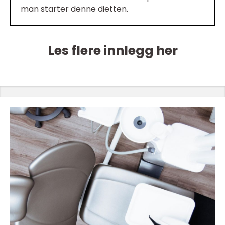
man starter denne dietten.
Les flere innlegg her