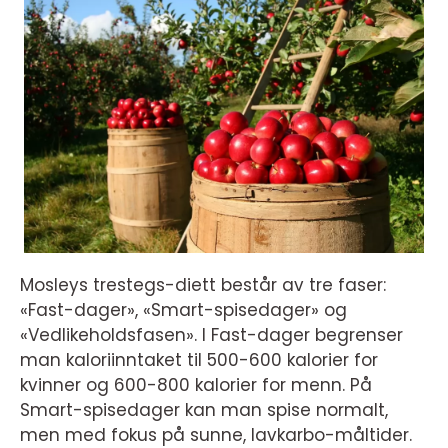
Mosleys trestegs-diett består av tre faser:
«Fast-dager», «Smart-spisedager» og
«Vedlikeholdsfasen». I Fast-dager begrenser
man kaloriinntaket til 500-600 kalorier for
kvinner og 600-800 kalorier for menn. På
Smart-spisedager kan man spise normalt,
men med fokus på sunne, lavkarbo-måltider.