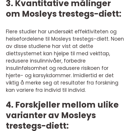
3. Kvantitative målinger
om Mosleys trestegs-diett:
Flere studier har undersøkt effektiviteten og
helsefordelene til Mosleys trestegs-diett. Noen
av disse studiene har vist at dette
diettsystemet kan hjelpe til med vekttap,
redusere insulinnivåer, forbedre
insulinfølsomhet og redusere risikoen for
hjerte- og karsykdommer. Imidlertid er det
viktig å merke seg at resultater fra forskning
kan variere fra individ til individ.
4. Forskjeller mellom ulike
varianter av Mosleys
trestegs-diett: