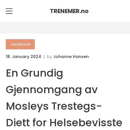
TRENEMER.
no
redaktionel
18. January 2024
by
Johanne Hansen
En Grundig
Gjennomgang av
Mosleys Trestegs-
Diett for Helsebevisste