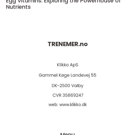
Egg Vitamins: Exploring the Powerhouse of
Nutrients
TRENEMER.
no
web:
www.klikko.dk
Menu