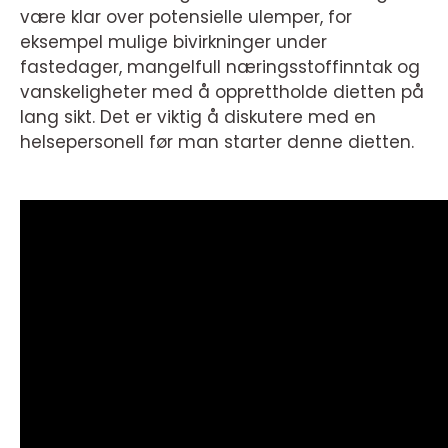
være klar over potensielle ulemper, for
eksempel mulige bivirkninger under
fastedager, mangelfull næringsstoffinntak og
vanskeligheter med å opprettholde dietten på
lang sikt. Det er viktig å diskutere med en
helsepersonell før man starter denne dietten.