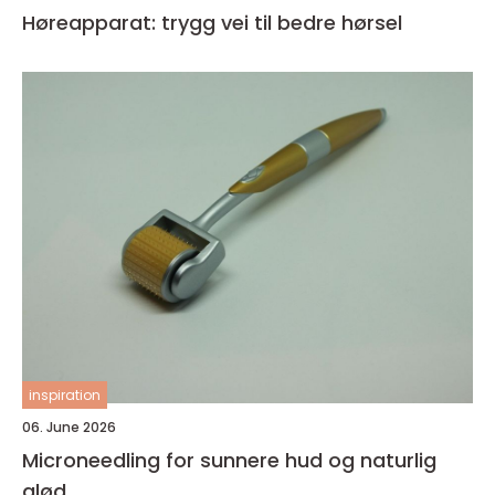
Høreapparat: trygg vei til bedre hørsel
inspiration
06. June 2026
Microneedling for sunnere hud og naturlig
glød