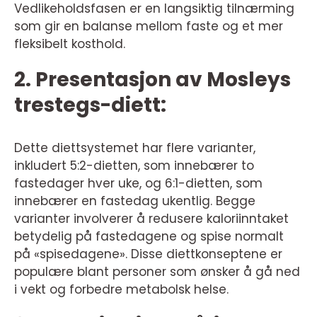
Vedlikeholdsfasen er en langsiktig tilnærming
som gir en balanse mellom faste og et mer
fleksibelt kosthold.
2. Presentasjon av Mosleys
trestegs-diett:
Dette diettsystemet har flere varianter,
inkludert 5:2-dietten, som innebærer to
fastedager hver uke, og 6:1-dietten, som
innebærer en fastedag ukentlig. Begge
varianter involverer å redusere kaloriinntaket
betydelig på fastedagene og spise normalt
på «spisedagene». Disse diettkonseptene er
populære blant personer som ønsker å gå ned
i vekt og forbedre metabolsk helse.