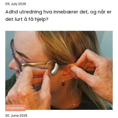
09. July 2026
Adhd utredning hva innebærer det, og når er
det lurt å få hjelp?
inspiration
30. June 2026