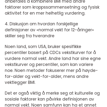
anbefales å kombinere BMI med andre
faktorer som kroppssammensetning og fysisk
aktivitet for en mer helhetlig vurdering.
4. Diskusjon om hvordan forskjellige
definisjoner av «normal vekt for 12-åringer»
skiller seg fra hverandre
Noen land, som USA, bruker spesifikke
percentiler basert på CDCs vekstkurver for å
vurdere normal vekt. Andre land har sine egne
vekstkurver og percentiler, som kan variere
noe. Noen metoder fokuserer mer på høyde-
for-alder og vekt-for-alder, mens andre
vektlegger BMI.
Det er også viktig å merke seg at kulturelle og
sosiale faktorer kan påvirke definisjonen av
normal vekt. Noen samfunn kan ha et annet