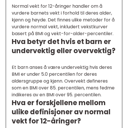
Normal vekt for 12-åringer handler om å
vurdere barnets vekt i forhold til deres alder,
kjønn og høyde. Det finnes ulike metoder for å
vurdere normal vekt, inkludert vekstkurver
basert på BMI og vekt-for-alder-percentiler.
Hva betyr det hvis et barn er
undervektig eller overvektig?
Et barn anses å være undervektig hvis deres
BMI er under 5.0 percentilen for deres
aldersgruppe og kjønn. Overvekt defineres
som en BMI over 85. percentilen, mens fedme
indikeres av en BMI over 95. percentilen.
Hva er forskjellene mellom
ulike definisjoner av normal
vekt for 12-åringer?