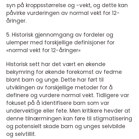
syn på kroppsstørrelse og -vekt, og dette kan
påvirke vurderingen av normal vekt for 12-
åringer.
5. Historisk gjennomgang av fordeler og
ulemper med forskjellige definisjoner for
«normal vekt for 12-åringer»
Historisk sett har det vært en økende
bekymring for økende forekomst av fedme
blant barn og unge. Dette har ført til
utviklingen av forskjellige metoder for å
definere og vurdere normal vekt. Tidligere var
fokuset på å identifisere barn som var
undervektige eller fete. Men kritikere hevder at
denne tilnærmingen kan føre til stigmatisering
og potensielt skade barn og unges selvbilde
og selvtillit.