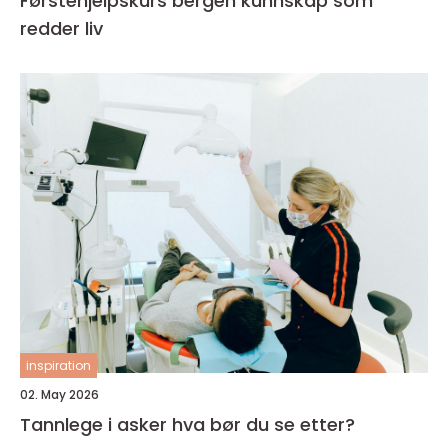
Førstehjelpskurs bergen kunnskap som
redder liv
inspiration
02. May 2026
Tannlege i asker hva bør du se etter?