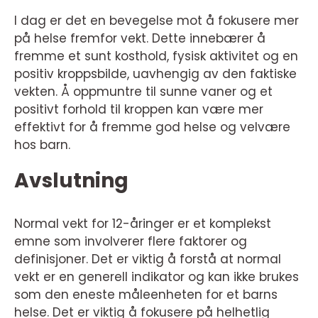
I dag er det en bevegelse mot å fokusere mer
på helse fremfor vekt. Dette innebærer å
fremme et sunt kosthold, fysisk aktivitet og en
positiv kroppsbilde, uavhengig av den faktiske
vekten. Å oppmuntre til sunne vaner og et
positivt forhold til kroppen kan være mer
effektivt for å fremme god helse og velvære
hos barn.
Avslutning
Normal vekt for 12-åringer er et komplekst
emne som involverer flere faktorer og
definisjoner. Det er viktig å forstå at normal
vekt er en generell indikator og kan ikke brukes
som den eneste måleenheten for et barns
helse. Det er viktig å fokusere på helhetlig