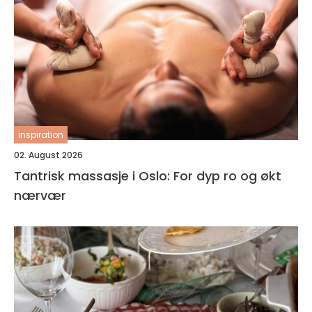
inspiration
02. August 2026
Tantrisk massasje i Oslo: For dyp ro og økt
nærvær