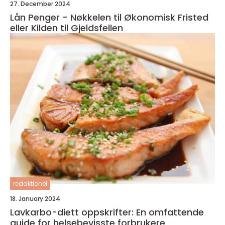
27. December 2024
Lån Penger - Nøkkelen til Økonomisk Fristed
eller Kilden til Gjeldsfellen
redaktionel
18. January 2024
Lavkarbo-diett oppskrifter: En omfattende
guide for helsebevisste forbrukere