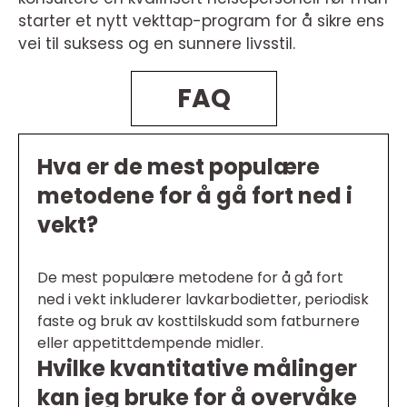
starter et nytt vekttap-program for å sikre ens
vei til suksess og en sunnere livsstil.
FAQ
Hva er de mest populære
metodene for å gå fort ned i
vekt?
De mest populære metodene for å gå fort
ned i vekt inkluderer lavkarbodietter, periodisk
faste og bruk av kosttilskudd som fatburnere
eller appetittdempende midler.
Hvilke kvantitative målinger
kan jeg bruke for å overvåke