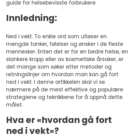
guide for helsebevisste forbrukere
Innledning:
Ned i vekt. To enkle ord som utløser en
mengde tanker, følelser og ønsker i de fleste
mennesker. Enten det er for en bedre helse, en
slankere kropp eller av kosmetiske årsaker, er
det mange som søker etter metoder og
retningslinjer om hvordan man kan gå fort
ned i vekt. I denne artikkelen skal vi se
nærmere på de mest effektive og populære
strategiene og teknikkene for å oppnå dette
målet.
Hva er «hvordan gå fort
ned i vekt»?