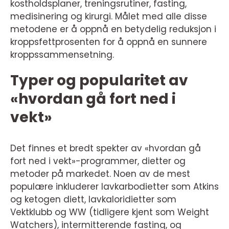
kostholdsplaner, treningsrutiner, fasting,
medisinering og kirurgi. Målet med alle disse
metodene er å oppnå en betydelig reduksjon i
kroppsfettprosenten for å oppnå en sunnere
kroppssammensetning.
Typer og popularitet av
«hvordan gå fort ned i
vekt»
Det finnes et bredt spekter av «hvordan gå
fort ned i vekt»-programmer, dietter og
metoder på markedet. Noen av de mest
populære inkluderer lavkarbodietter som Atkins
og ketogen diett, lavkaloridietter som
Vektklubb og WW (tidligere kjent som Weight
Watchers), intermitterende fasting, og