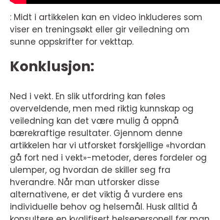
: Midt i artikkelen kan en video inkluderes som
viser en treningsøkt eller gir veiledning om
sunne oppskrifter for vekttap.
Konklusjon:
Ned i vekt. En slik utfordring kan føles
overveldende, men med riktig kunnskap og
veiledning kan det være mulig å oppnå
bærekraftige resultater. Gjennom denne
artikkelen har vi utforsket forskjellige «hvordan
gå fort ned i vekt»-metoder, deres fordeler og
ulemper, og hvordan de skiller seg fra
hverandre. Når man utforsker disse
alternativene, er det viktig å vurdere ens
individuelle behov og helsemål. Husk alltid å
konsultere en kvalifisert helsepersonell før man