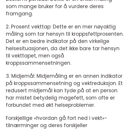
som mange bruker for å vurdere deres
framgang.
2. Prosent vekttap: Dette er en mer nøyaktig
måling som tar hensyn til kroppsfettprosenten.
Det er en bedre indikator på den virkelige
helsesituasjonen, da det ikke bare tar hensyn
til vekttapet, men også
kroppssammensetningen.
3. Midjemål: Midjemåling er en annen indikator
på kroppssammensetning og vektreduksjon. Et
redusert midjemål kan tyde på at en person
har mistet betydelig magefett, som ofte er
forbundet med økt helseproblemer.
Forskjellige «hvordan gå fort ned i vekt»-
tilnærminger og deres forskjeller