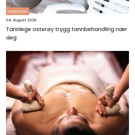
inspiration
04. August 2026
Tannlege osterøy trygg tannbehandling nær
deg