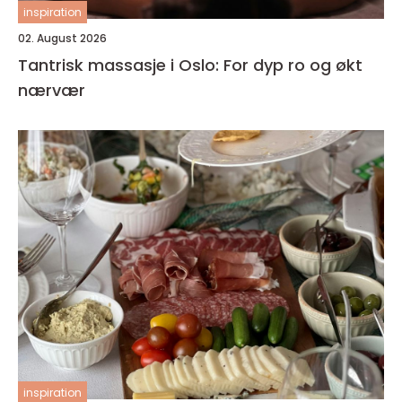
inspiration
02. August 2026
Tantrisk massasje i Oslo: For dyp ro og økt
nærvær
inspiration