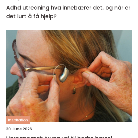
Adhd utredning hva innebærer det, og når er
det lurt å få hjelp?
inspiration
30. June 2026