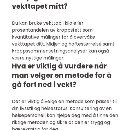
vekttapet mitt?
Du kan bruke vekttap i kilo eller
prosentandelen av kroppsfett som
kvantitative målinger for å overvåke
vekttapet ditt. Midje- og hoftestørrelse samt
kroppssammensetningsanalyser kan også
være nyttige målinger.
Hva er viktig å vurdere når
man velger en metode for å
gå fort ned i vekt?
Det er viktig å velge en metode som passer til
din livsstil og helsestatus. Konsultering av en
helsepersonell kan hjelpe deg med å finne den
riktige metoden og sikre at den er trygg og
bærekraftig for deg.