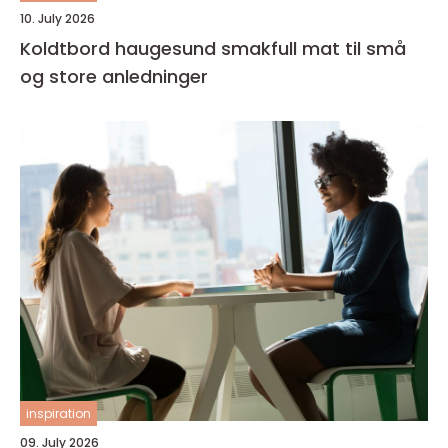
10. July 2026
Koldtbord haugesund smakfull mat til små
og store anledninger
inspiration
09. July 2026