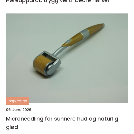
Høreapparat: trygg vei til bedre hørsel
inspiration
06. June 2026
Microneedling for sunnere hud og naturlig
glød