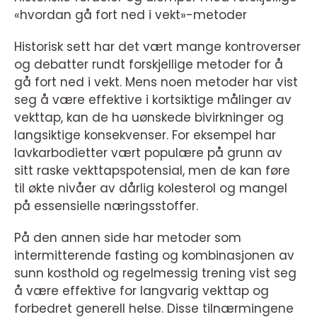
«hvordan gå fort ned i vekt»-metoder
Historisk sett har det vært mange kontroverser
og debatter rundt forskjellige metoder for å
gå fort ned i vekt. Mens noen metoder har vist
seg å være effektive i kortsiktige målinger av
vekttap, kan de ha uønskede bivirkninger og
langsiktige konsekvenser. For eksempel har
lavkarbodietter vært populære på grunn av
sitt raske vekttapspotensial, men de kan føre
til økte nivåer av dårlig kolesterol og mangel
på essensielle næringsstoffer.
På den annen side har metoder som
intermitterende fasting og kombinasjonen av
sunn kosthold og regelmessig trening vist seg
å være effektive for langvarig vekttap og
forbedret generell helse. Disse tilnærmingene