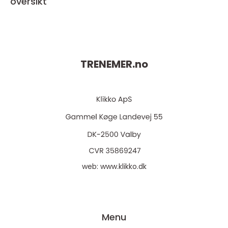
oversikt
TRENEMER.
no
web:
www.klikko.dk
Menu