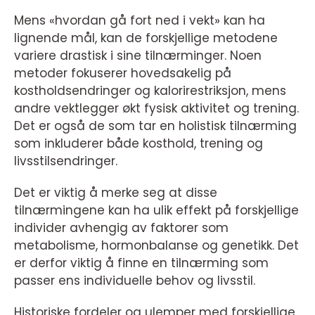
Mens «hvordan gå fort ned i vekt» kan ha
lignende mål, kan de forskjellige metodene
variere drastisk i sine tilnærminger. Noen
metoder fokuserer hovedsakelig på
kostholdsendringer og kalorirestriksjon, mens
andre vektlegger økt fysisk aktivitet og trening.
Det er også de som tar en holistisk tilnærming
som inkluderer både kosthold, trening og
livsstilsendringer.
Det er viktig å merke seg at disse
tilnærmingene kan ha ulik effekt på forskjellige
individer avhengig av faktorer som
metabolisme, hormonbalanse og genetikk. Det
er derfor viktig å finne en tilnærming som
passer ens individuelle behov og livsstil.
Historiske fordeler og ulemper med forskjellige