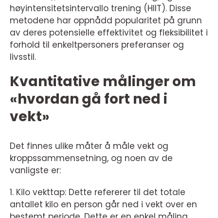
høyintensitetsintervallo trening (HIIT). Disse
metodene har oppnådd popularitet på grunn
av deres potensielle effektivitet og fleksibilitet i
forhold til enkeltpersoners preferanser og
livsstil.
Kvantitative målinger om
«hvordan gå fort ned i
vekt»
Det finnes ulike måter å måle vekt og
kroppssammensetning, og noen av de
vanligste er:
1. Kilo vekttap: Dette refererer til det totale
antallet kilo en person går ned i vekt over en
bestemt periode. Dette er en enkel måling