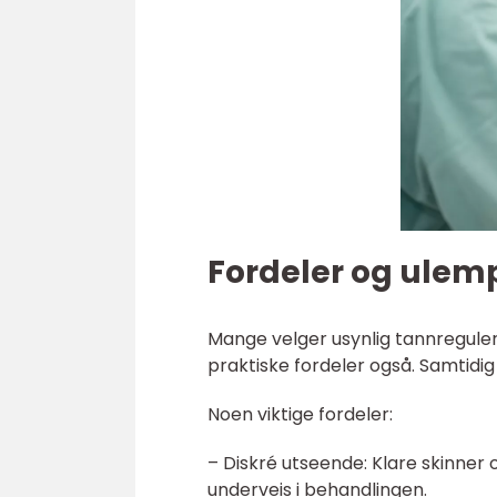
Fordeler og ulemp
Mange velger usynlig tannreguler
praktiske fordeler også. Samtidig
Noen viktige fordeler:
– Diskré utseende: Klare skinner 
underveis i behandlingen.