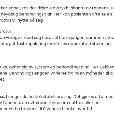
ker egnet, tas det digitale avtrykk (skann) av tennene. P
nøyaktig behandlingsplan. Her kan pasienten ofte se en
vis vil flytte på seg.
aratur
enten vanligvis med seg flere sett om gangen, sammen me
tannfarget fast regulering monteres apparatet i stolen hos
. uke, avhengig av system og behandlingsplan. Her sjekkes
ene. Behandlingslengden varierer fra noen måneder til o
et.
ss, trenger de tid til å stabilisere seg. Det gjøres ofte med
av tennene, en avtakbar skinne om natten, eller en
ennene ha tendens til å vandre tilbake over tid.