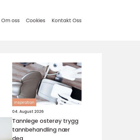
Om oss
Cookies
Kontakt Oss
inspiration
04. August 2026
Tannlege osterøy trygg
tannbehandling nær
deg