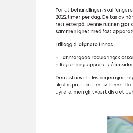
For at behandlingen skal funger
2022 timer per dag. De tas av nå
rett etterpå. Denne rutinen gjø
sammenlignet med fast apparatu
I tillegg til alignere finnes:
– Tannfargede reguleringsklosse
– Reguleringsapparat på innsiden
Den sistnevnte løsningen gjør reg
skjules på baksiden av tannrekke
dyrere, men gir svært diskret be