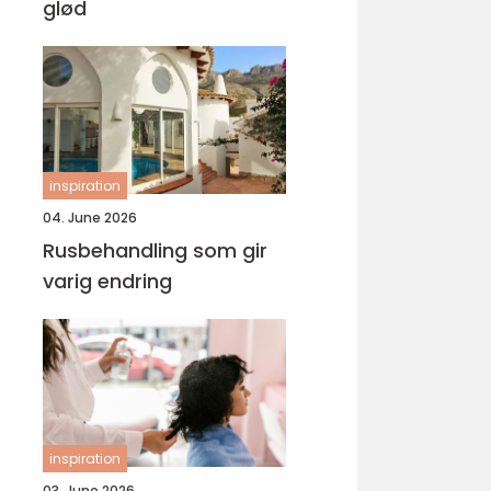
glød
inspiration
04. June 2026
Rusbehandling som gir
varig endring
inspiration
03. June 2026