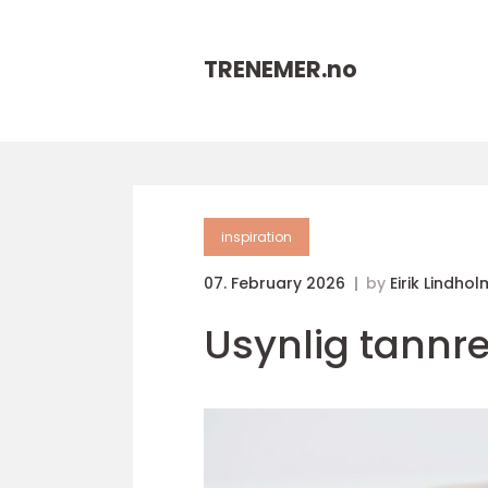
TRENEMER.
no
inspiration
07. February 2026
by
Eirik Lindhol
Usynlig tannr