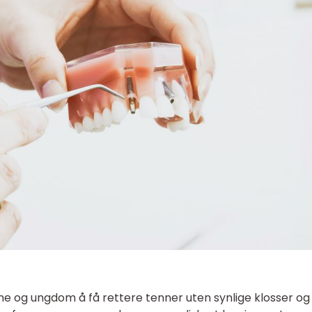
sne og ungdom å få rettere tenner uten synlige klosser og