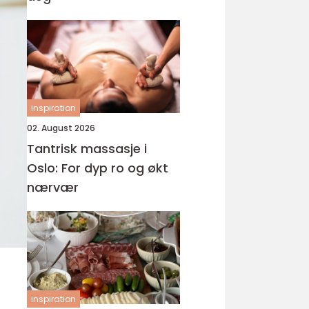
inspiration
02. August 2026
Tantrisk massasje i
Oslo: For dyp ro og økt
nærvær
inspiration