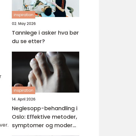
inspiration
02. May 2026
Tannlege i asker hva bør
du se etter?
r
inspiration
14. April 2026
Neglesopp-behandling i
Oslo: Effektive metoder,
symptomer og moderne
ver.
løsninger