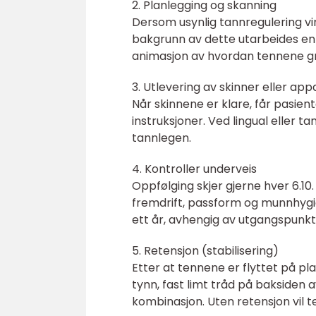
2. Planlegging og skanning
Dersom usynlig tannregulering vir
bakgrunn av dette utarbeides en 
animasjon av hvordan tennene grad
3. Utlevering av skinner eller app
Når skinnene er klare, får pasi
instruksjoner. Ved lingual eller 
tannlegen.
4. Kontroller underveis
Oppfølging skjer gjerne hver 6.10
fremdrift, passform og munnhygi
ett år, avhengig av utgangspunkt
5. Retensjon (stabilisering)
Etter at tennene er flyttet på pla
tynn, fast limt tråd på baksiden 
kombinasjon. Uten retensjon vil t