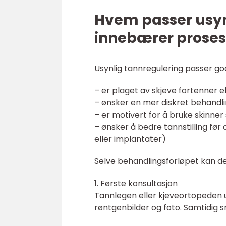
Hvem passer usynl
innebærer prose
Usynlig tannregulering passer g
– er plaget av skjeve fortenner 
– ønsker en mer diskret behandli
– er motivert for å bruke skinner
– ønsker å bedre tannstilling fø
eller implantater)
Selve behandlingsforløpet kan del
1. Første konsultasjon
Tannlegen eller kjeveortopeden u
røntgenbilder og foto. Samtidig 