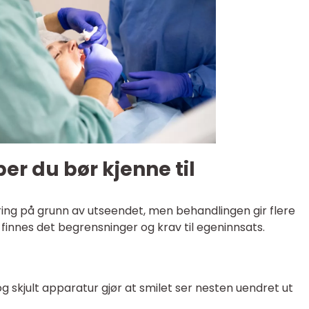
er du bør kjenne til
ing på grunn av utseendet, men behandlingen gir flere
 finnes det begrensninger og krav til egeninnsats.
og skjult apparatur gjør at smilet ser nesten uendret ut