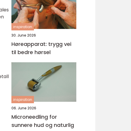
ales
en
inspiration
30. June 2026
Høreapparat: trygg vei
til bedre hørsel
tall
inspiration
06. June 2026
Microneedling for
sunnere hud og naturlig