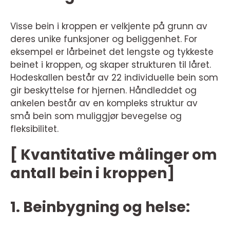
Visse bein i kroppen er velkjente på grunn av
deres unike funksjoner og beliggenhet. For
eksempel er lårbeinet det lengste og tykkeste
beinet i kroppen, og skaper strukturen til låret.
Hodeskallen består av 22 individuelle bein som
gir beskyttelse for hjernen. Håndleddet og
ankelen består av en kompleks struktur av
små bein som muliggjør bevegelse og
fleksibilitet.
[ Kvantitative målinger om
antall bein i kroppen]
1. Beinbygning og helse: