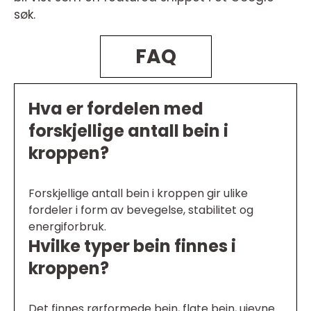
søk.
FAQ
Hva er fordelen med
forskjellige antall bein i
kroppen?
Forskjellige antall bein i kroppen gir ulike
fordeler i form av bevegelse, stabilitet og
energiforbruk.
Hvilke typer bein finnes i
kroppen?
Det finnes rørformede bein, flate bein, ujevne