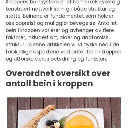
Kroppens beinsystem er et bemerkelsesverdig
konstruert nettverk som gir både struktur og
støtte. Beinene er fundamentet som holder
oss oppreist og muliggjør bevegelse. Antallet
bein i kroppen varierer og avhenger av flere
faktorer, inkludert art, alder og anatomisk
struktur. I denne artikkelen vil vi dykke ned i de
forskjellige aspektene ved antall bein i kroppen
og utforske deres betydning og funksjon.
Overordnet oversikt over
antall bein i kroppen