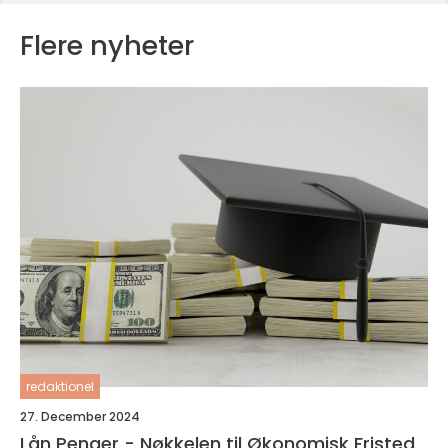
Flere nyheter
redaktionel
27. December 2024
Lån Penger - Nøkkelen til Økonomisk Fristed