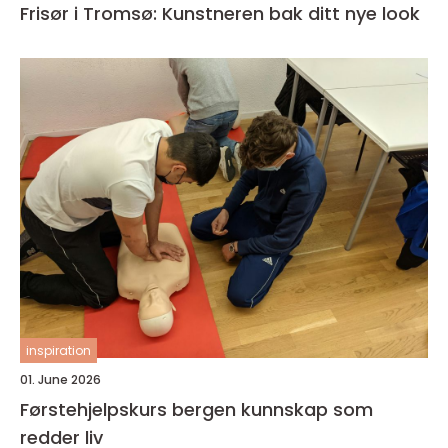
Frisør i Tromsø: Kunstneren bak ditt nye look
inspiration
01. June 2026
Førstehjelpskurs bergen kunnskap som
redder liv