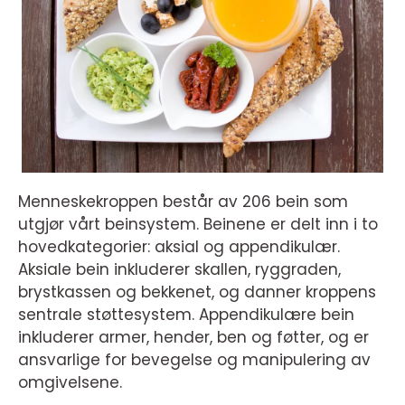
Menneskekroppen består av 206 bein som
utgjør vårt beinsystem. Beinene er delt inn i to
hovedkategorier: aksial og appendikulær.
Aksiale bein inkluderer skallen, ryggraden,
brystkassen og bekkenet, og danner kroppens
sentrale støttesystem. Appendikulære bein
inkluderer armer, hender, ben og føtter, og er
ansvarlige for bevegelse og manipulering av
omgivelsene.