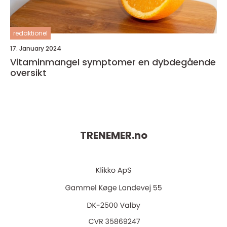
redaktionel
17. January 2024
Vitaminmangel symptomer en dybdegående
oversikt
TRENEMER.
no