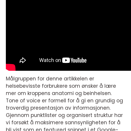
Målgruppen for denne artikkelen er
helsebevisste forbrukere som ønsker å lære
mer om kroppens anatomi og beinhelsen.
Tone of voice er formell for å gi en grundig og
troverdig presentasjon av informasjonen.
Gjennom punktlister og organisert struktur har
vi forsøkt å maksimere sannsynligheten for å
bli vist som en featured snippet i et Google-