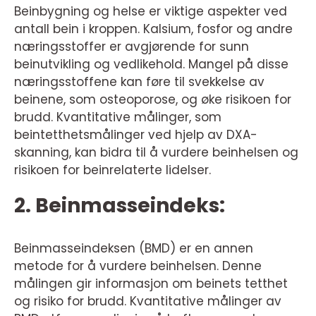
Beinbygning og helse er viktige aspekter ved
antall bein i kroppen. Kalsium, fosfor og andre
næringsstoffer er avgjørende for sunn
beinutvikling og vedlikehold. Mangel på disse
næringsstoffene kan føre til svekkelse av
beinene, som osteoporose, og øke risikoen for
brudd. Kvantitative målinger, som
beintetthetsmålinger ved hjelp av DXA-
skanning, kan bidra til å vurdere beinhelsen og
risikoen for beinrelaterte lidelser.
2. Beinmasseindeks:
Beinmasseindeksen (BMD) er en annen
metode for å vurdere beinhelsen. Denne
målingen gir informasjon om beinets tetthet
og risiko for brudd. Kvantitative målinger av