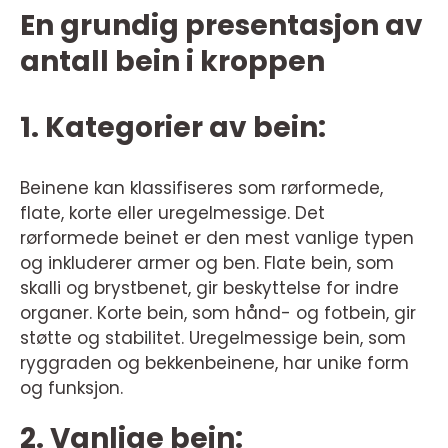
En grundig presentasjon av
antall bein i kroppen
1. Kategorier av bein:
Beinene kan klassifiseres som rørformede,
flate, korte eller uregelmessige. Det
rørformede beinet er den mest vanlige typen
og inkluderer armer og ben. Flate bein, som
skalli og brystbenet, gir beskyttelse for indre
organer. Korte bein, som hånd- og fotbein, gir
støtte og stabilitet. Uregelmessige bein, som
ryggraden og bekkenbeinene, har unike form
og funksjon.
2. Vanlige bein: