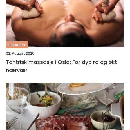
inspiration
02. August 2026
Tantrisk massasje i Oslo: For dyp ro og økt
nærvær