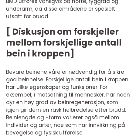
BMD utføres vanligvis på hofte, ryggrad og
underarm, da disse områdene er spesielt
utsatt for brudd.
[ Diskusjon om forskjeller
mellom forskjellige antall
bein i kroppen]
Bevare beinene våre er nødvendig for å sikre
god beinhelse. Forskjellige antall bein i kroppen
har ulike egenskaper og funksjoner. For
eksempel, i motsetning til mennesker, har noen
dyr en høy grad av beinregenerasjon, som
igjen gir dem en rask helbredelse etter brudd.
Beinlengde og -form varierer også mellom
individer og arter, noe som har innvirkning på
bevegelse og fysisk utførelse.