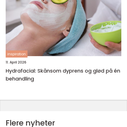
inspiration
11. April 2026
Hydrafacial: Skånsom dyprens og glød på én
behandling
Flere nyheter