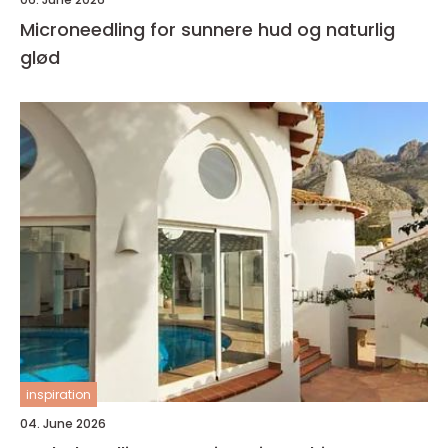
Microneedling for sunnere hud og naturlig
glød
inspiration
04. June 2026