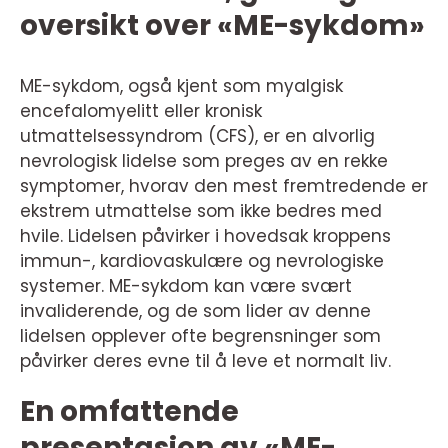
oversikt over «ME-sykdom»
ME-sykdom, også kjent som myalgisk
encefalomyelitt eller kronisk
utmattelsessyndrom (CFS), er en alvorlig
nevrologisk lidelse som preges av en rekke
symptomer, hvorav den mest fremtredende er
ekstrem utmattelse som ikke bedres med
hvile. Lidelsen påvirker i hovedsak kroppens
immun-, kardiovaskulære og nevrologiske
systemer. ME-sykdom kan være svært
invaliderende, og de som lider av denne
lidelsen opplever ofte begrensninger som
påvirker deres evne til å leve et normalt liv.
En omfattende
presentasjon av «ME-