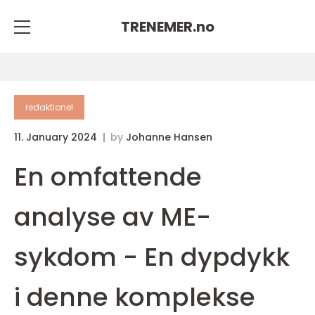
TRENEMER.
no
redaktionel
11. January 2024
by
Johanne Hansen
En omfattende
analyse av ME-
sykdom - En dypdykk
i denne komplekse