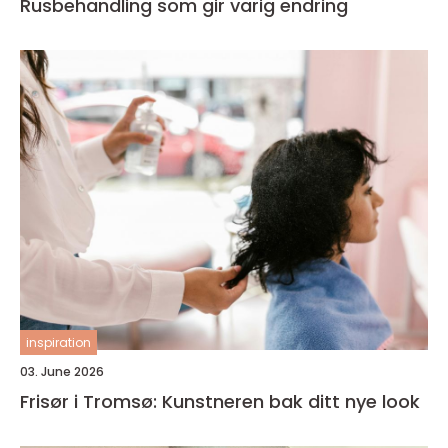
Rusbehandling som gir varig endring
inspiration
03. June 2026
Frisør i Tromsø: Kunstneren bak ditt nye look