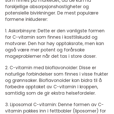
som finnes på markedet, da de kan ha
forskjellige absorpsjonshastigheter og
potensielle bivirkninger. De mest populære
formene inkluderer:
1. Askorbinsyre: Dette er den vanligste formen
for C-vitamin som finnes i kosttilskudd og
matvarer. Den har høy opptaksrate, men kan
også være mer potent og forårsake
mageproblemer når det tas i store doser.
2. C-vitamin med bioflavonoider: Disse er
naturlige forbindelser som finnes i visse frukter
og grønnsaker. Bioflavonoider kan bidra til å
forbedre opptaket av C-vitamin i kroppen,
samtidig som de gir ekstra helsefordeler.
3. Liposomal C-vitamin: Denne formen av C-
vitamin pakkes inn i fettbobler (liposomer) for