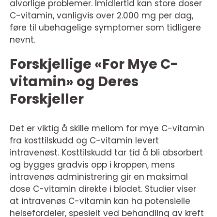
alvorlige problemer. Imidlertid kan store doser
C-vitamin, vanligvis over 2.000 mg per dag,
føre til ubehagelige symptomer som tidligere
nevnt.
Forskjellige «For Mye C-
vitamin» og Deres
Forskjeller
Det er viktig å skille mellom for mye C-vitamin
fra kosttilskudd og C-vitamin levert
intravenøst. Kosttilskudd tar tid å bli absorbert
og bygges gradvis opp i kroppen, mens
intravenøs administrering gir en maksimal
dose C-vitamin direkte i blodet. Studier viser
at intravenøs C-vitamin kan ha potensielle
helsefordeler, spesielt ved behandling av kreft