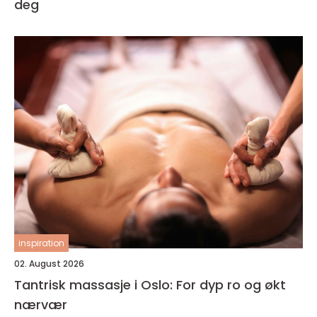
deg
inspiration
02. August 2026
Tantrisk massasje i Oslo: For dyp ro og økt
nærvær