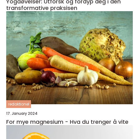
Yogaøvelser: Utforsk og fordyp deg i den
transformative praksisen
redaktionel
17. January 2024
For mye magnesium - Hva du trenger å vite