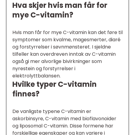
Hva skjer hvis man får for
mye C-vitamin?
Hvis man får for mye C-vitamin kan det føre til
symptomer som kvalme, magesmerter, diaré
og forstyrrelser i søvnmønsteret. I sjeldne
tilfeller kan overdreven inntak av C-vitamin
også gi mer alvorlige bivirkninger som
nyrestein og forstyrrelser i
elektrolyttbalansen.
Hvilke typer C-vitamin
finnes?
De vanligste typene C-vitamin er
askorbinsyre, C-vitamin med bioflavonoider
og liposomal C-vitamin. Disse formene har
forskjellige egenskaper og kan variere i