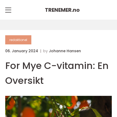
TRENEMER.
no
redaktionel
06. January 2024
by
Johanne Hansen
For Mye C-vitamin: En
Oversikt