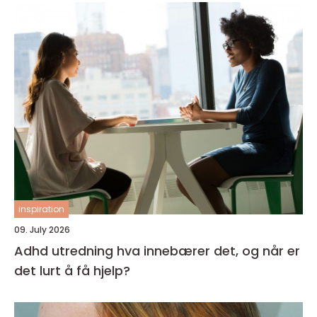
inspiration
09. July 2026
Adhd utredning hva innebærer det, og når er
det lurt å få hjelp?