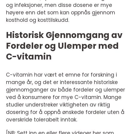
og infeksjoner, men disse dosene er mye
høyere enn det som kan oppnås gjennom
kosthold og kosttilskudd.
Historisk Gjennomgang av
Fordeler og Ulemper med
C-vitamin
C-vitamin har vært et emne for forskning i
mange år, og det er interessante historiske
gjennomganger av både fordeler og ulemper
ved å konsumere for mye C-vitamin. Mange
studier understreker viktigheten av riktig
dosering for å oppnå ønskede fordeler uten å
overskride tolerabelt inntak.
[NB: Sett inn en eller flere videoer her som