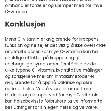
omhandler fordeler og ulemper med for mye
C-vitamin]
Konklusjon
Mens C-vitamin er avgjørende for kroppens
funksjon og helse, er det viktig å ikke overskride
anbefalte doser. For mye C-vitamin kan ha
uheldige effekter på kroppen og gi
ubehagelige symptomer. Forståelse av de
ulike typene C-vitamin, kvantitative målinger
og forskjellene mellom inntaksmetoder er
avgjørende for å oppnå balanse og sikre
optimal helse. Ved å være informert om
fordeler og ulemper ved for mye C-vitamin,
kan helsebevisste forbrukere ta velinformerte
beslutninger for sin egen helse og velvære.