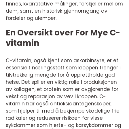
finnes, kvantitative målinger, forskjeller mellom
dem, samt en historisk gjennomgang av
fordeler og ulemper.
En Oversikt over For Mye C-
vitamin
C-vitamin, også kjent som askorbinsyre, er et
essensielt næringsstoff som kroppen trenger i
tilstrekkelig mengde for å opprettholde god
helse. Det spiller en viktig rolle i produksjonen
av kollagen, et protein som er avgjørende for
vekst og reparasjon av vev i kroppen. C-
vitamin har også antioksidantegenskaper,
som hjelper til med å bekjempe skadelige frie
radikaler og reduserer risikoen for visse
sykdommer som hjerte- og karsykdommer og