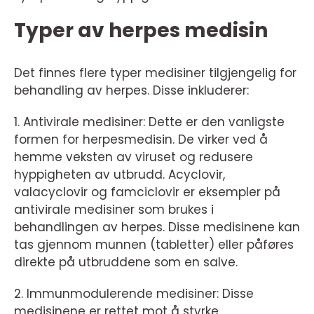
Typer av herpes medisin
Det finnes flere typer medisiner tilgjengelig for
behandling av herpes. Disse inkluderer:
1. Antivirale medisiner: Dette er den vanligste
formen for herpesmedisin. De virker ved å
hemme veksten av viruset og redusere
hyppigheten av utbrudd. Acyclovir,
valacyclovir og famciclovir er eksempler på
antivirale medisiner som brukes i
behandlingen av herpes. Disse medisinene kan
tas gjennom munnen (tabletter) eller påføres
direkte på utbruddene som en salve.
2. Immunmodulerende medisiner: Disse
medisinene er rettet mot å styrke