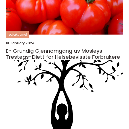
redaktionel
18. January 2024
En Grundig Gjennomgang av Mosleys
Trestegs-Diett for Helsebevisste Forbrukere