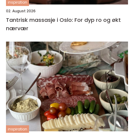
inspiration
02. August 2026
Tantrisk massasje i Oslo: For dyp ro og økt
nærvær
inspiration