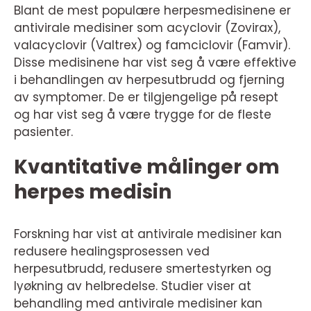
Blant de mest populære herpesmedisinene er
antivirale medisiner som acyclovir (Zovirax),
valacyclovir (Valtrex) og famciclovir (Famvir).
Disse medisinene har vist seg å være effektive
i behandlingen av herpesutbrudd og fjerning
av symptomer. De er tilgjengelige på resept
og har vist seg å være trygge for de fleste
pasienter.
Kvantitative målinger om
herpes medisin
Forskning har vist at antivirale medisiner kan
redusere healingsprosessen ved
herpesutbrudd, redusere smertestyrken og
lyøkning av helbredelse. Studier viser at
behandling med antivirale medisiner kan