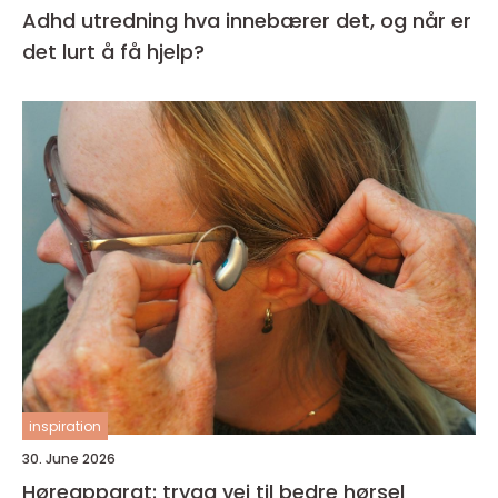
Adhd utredning hva innebærer det, og når er
det lurt å få hjelp?
inspiration
30. June 2026
Høreapparat: trygg vei til bedre hørsel