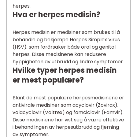
herpes.
Hva er herpes medisin?
Herpes medisin er medisiner som brukes til å
behandle og bekjempe Herpes Simplex Virus
(HSV), som forårsaker både oral og genital
herpes. Disse medisinene kan redusere
hyppigheten av utbrudd og lindre symptomer.
Hvilke typer herpes medisin
er mest populære?
Blant de mest populære herpesmedisinene er
antivirale medisiner som acyclovir (Zovirax),
valacyclovir (Valtrex) og famciclovir (Famvir).
Disse medisinene har vist seg å være effektive
i behandlingen av herpesutbrudd og fjerning
av symptomer.