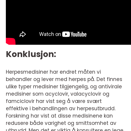
Konklusjon:
Herpesmedisiner har endret måten vi
behandler og lever med herpes på. Det finnes
ulike typer medisiner tilgjengelig, og antivirale
medisiner som acyclovir, valacyclovir og
famciclovir har vist seg å være svært
effektive i behandlingen av herpesutbrudd.
Forskning har vist at disse medisinene kan
redusere både varighet og smittsomhet av
utbrudd. Men det er viktig å konsultere en lege