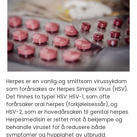
Herpes er en vanlig og smittsom virussykdom
som forårsakes av Herpes Simplex Virus (HSV).
Det finnes to typer HSV: HSV-1, som ofte
forårsaker oral herpes (forkjølelsessår), og
HSV-2, som er hovedårsaken til genital herpes.
Herpesmedisin er rettet mot å bekjempe og
behandle viruset for å redusere både
symptomer og hyppighet av utbrudd.