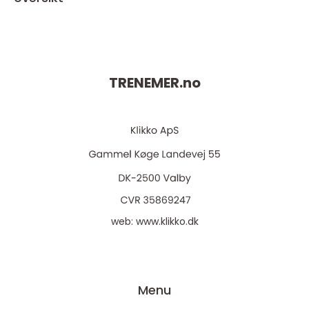
TRENEMER.
no
web:
www.klikko.dk
Menu