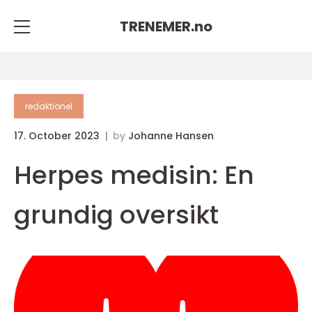
TRENEMER.
no
redaktionel
17. October 2023
by
Johanne Hansen
Herpes medisin: En
grundig oversikt