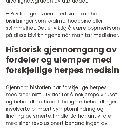
alvorlighetsgraden av utbruddet.
– Bivirkninger: Noen medisiner kan ha
bivirkninger som kvalme, hodepine eller
svimmelhet. Det er viktig å være oppmerksom
på disse bivirkningene når man tar medisiner.
Historisk gjennomgang av
fordeler og ulemper med
forskjellige herpes medisin
Gjennom historien har forskjellige herpes
medisiner blitt utviklet for å bekjempe viruset
og behandle utbrudd. Tidligere behandlinger
involverte primært symptomlindring og
lindring av smerte. Imidlertid har antivirale
medisiner revolusjonert behandlingen av