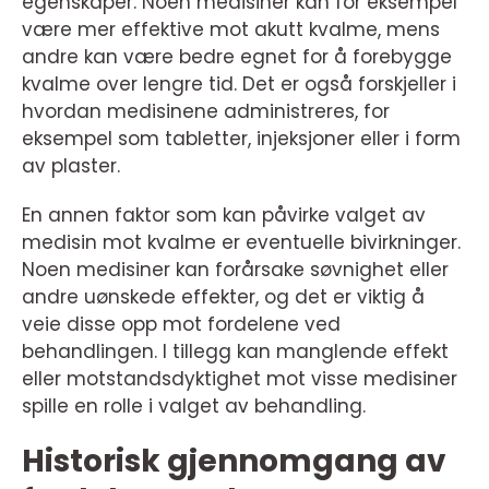
egenskaper. Noen medisiner kan for eksempel
være mer effektive mot akutt kvalme, mens
andre kan være bedre egnet for å forebygge
kvalme over lengre tid. Det er også forskjeller i
hvordan medisinene administreres, for
eksempel som tabletter, injeksjoner eller i form
av plaster.
En annen faktor som kan påvirke valget av
medisin mot kvalme er eventuelle bivirkninger.
Noen medisiner kan forårsake søvnighet eller
andre uønskede effekter, og det er viktig å
veie disse opp mot fordelene ved
behandlingen. I tillegg kan manglende effekt
eller motstandsdyktighet mot visse medisiner
spille en rolle i valget av behandling.
Historisk gjennomgang av