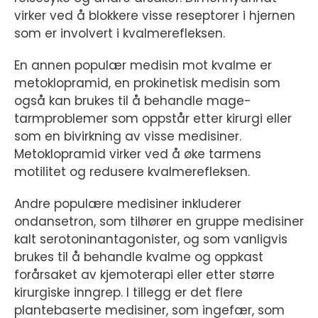
virker ved å blokkere visse reseptorer i hjernen
som er involvert i kvalmerefleksen.
En annen populær medisin mot kvalme er
metoklopramid, en prokinetisk medisin som
også kan brukes til å behandle mage-
tarmproblemer som oppstår etter kirurgi eller
som en bivirkning av visse medisiner.
Metoklopramid virker ved å øke tarmens
motilitet og redusere kvalmerefleksen.
Andre populære medisiner inkluderer
ondansetron, som tilhører en gruppe medisiner
kalt serotoninantagonister, og som vanligvis
brukes til å behandle kvalme og oppkast
forårsaket av kjemoterapi eller etter større
kirurgiske inngrep. I tillegg er det flere
plantebaserte medisiner, som ingefær, som