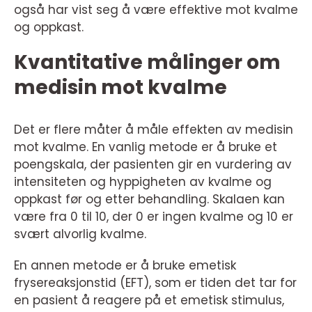
også har vist seg å være effektive mot kvalme
og oppkast.
Kvantitative målinger om
medisin mot kvalme
Det er flere måter å måle effekten av medisin
mot kvalme. En vanlig metode er å bruke et
poengskala, der pasienten gir en vurdering av
intensiteten og hyppigheten av kvalme og
oppkast før og etter behandling. Skalaen kan
være fra 0 til 10, der 0 er ingen kvalme og 10 er
svært alvorlig kvalme.
En annen metode er å bruke emetisk
frysereaksjonstid (EFT), som er tiden det tar for
en pasient å reagere på et emetisk stimulus,