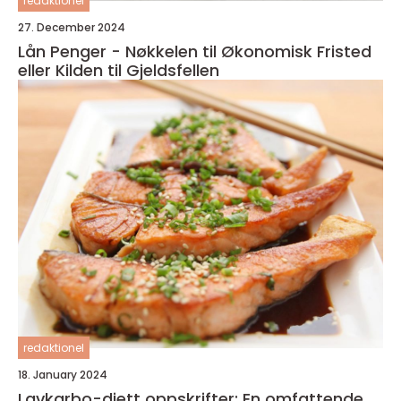
redaktionel
27. December 2024
Lån Penger - Nøkkelen til Økonomisk Fristed
eller Kilden til Gjeldsfellen
redaktionel
18. January 2024
Lavkarbo-diett oppskrifter: En omfattende