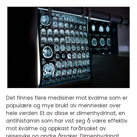
Det finnes flere medisiner mot kvalme som er
populære og mye brukt av mennesker over
hele verden. Et av disse er dimenhydrinat, en
antihistamin som har vist seg å være effektiv
mot kvalme og oppkast forårsaket av
reisesyke og andre årsaker. Dimenhydrinat