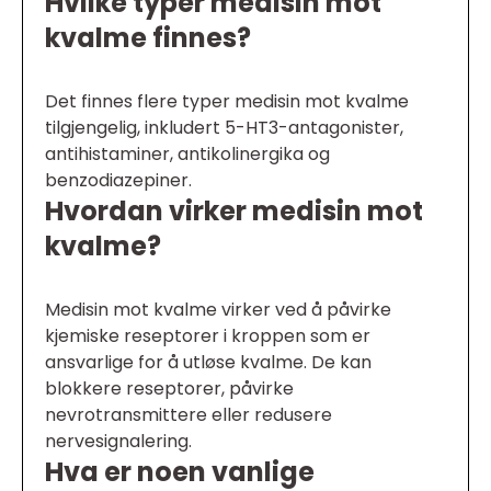
Hvilke typer medisin mot
kvalme finnes?
Det finnes flere typer medisin mot kvalme
tilgjengelig, inkludert 5-HT3-antagonister,
antihistaminer, antikolinergika og
benzodiazepiner.
Hvordan virker medisin mot
kvalme?
Medisin mot kvalme virker ved å påvirke
kjemiske reseptorer i kroppen som er
ansvarlige for å utløse kvalme. De kan
blokkere reseptorer, påvirke
nevrotransmittere eller redusere
nervesignalering.
Hva er noen vanlige