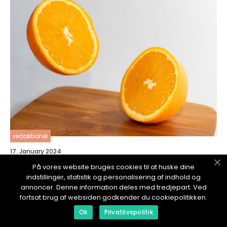
redaktionel
17. January 2024
Vitaminmangel symptomer en dybdegående
På vores website bruges cookies til at huske dine
oversikt
indstillinger, statistik og personalisering af indhold og
annoncer. Denne information deles med tredjepart. Ved
fortsat brug af websiden godkender du cookiepolitikken.
Ok
Privatlivspolitik