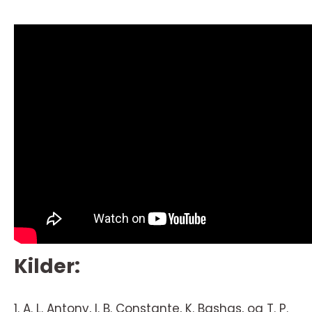
Kilder:
1. A. L. Antony, I. B. Constante, K. Bashas, og T. P.