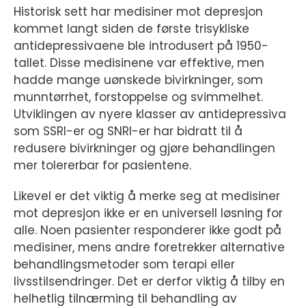
Historisk sett har medisiner mot depresjon
kommet langt siden de første trisykliske
antidepressivaene ble introdusert på 1950-
tallet. Disse medisinene var effektive, men
hadde mange uønskede bivirkninger, som
munntørrhet, forstoppelse og svimmelhet.
Utviklingen av nyere klasser av antidepressiva
som SSRI-er og SNRI-er har bidratt til å
redusere bivirkninger og gjøre behandlingen
mer tolererbar for pasientene.
Likevel er det viktig å merke seg at medisiner
mot depresjon ikke er en universell løsning for
alle. Noen pasienter responderer ikke godt på
medisiner, mens andre foretrekker alternative
behandlingsmetoder som terapi eller
livsstilsendringer. Det er derfor viktig å tilby en
helhetlig tilnærming til behandling av