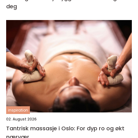
deg
inspiration
02. August 2026
Tantrisk massasje i Oslo: For dyp ro og økt
nærvær