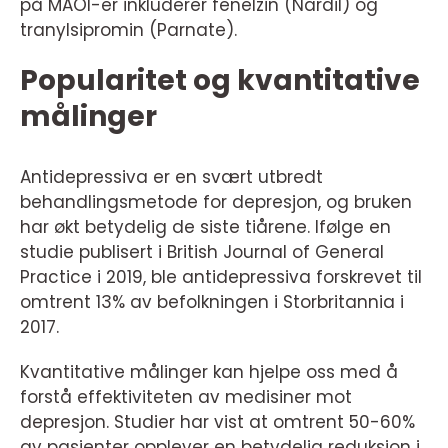
på MAOI-er inkluderer fenelzin (Nardil) og
tranylsipromin (Parnate).
Popularitet og kvantitative
målinger
Antidepressiva er en svært utbredt
behandlingsmetode for depresjon, og bruken
har økt betydelig de siste tiårene. Ifølge en
studie publisert i British Journal of General
Practice i 2019, ble antidepressiva forskrevet til
omtrent 13% av befolkningen i Storbritannia i
2017.
Kvantitative målinger kan hjelpe oss med å
forstå effektiviteten av medisiner mot
depresjon. Studier har vist at omtrent 50-60%
av pasienter opplever en betydelig reduksjon i