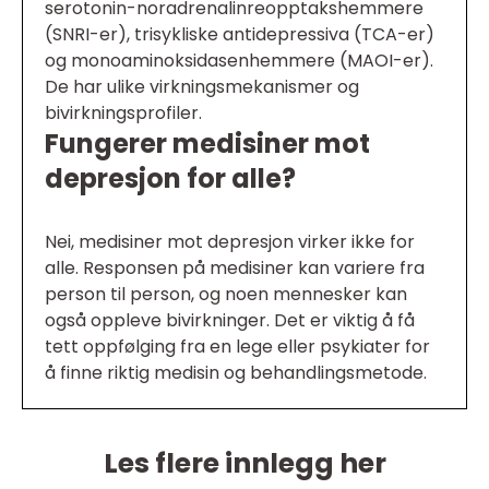
serotonin-noradrenalinreopptakshemmere
(SNRI-er), trisykliske antidepressiva (TCA-er)
og monoaminoksidasenhemmere (MAOI-er).
De har ulike virkningsmekanismer og
bivirkningsprofiler.
Fungerer medisiner mot
depresjon for alle?
Nei, medisiner mot depresjon virker ikke for
alle. Responsen på medisiner kan variere fra
person til person, og noen mennesker kan
også oppleve bivirkninger. Det er viktig å få
tett oppfølging fra en lege eller psykiater for
å finne riktig medisin og behandlingsmetode.
Les flere innlegg her