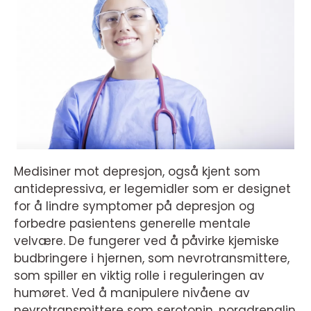
Medisiner mot depresjon, også kjent som
antidepressiva, er legemidler som er designet
for å lindre symptomer på depresjon og
forbedre pasientens generelle mentale
velvære. De fungerer ved å påvirke kjemiske
budbringere i hjernen, som nevrotransmittere,
som spiller en viktig rolle i reguleringen av
humøret. Ved å manipulere nivåene av
nevrotransmittere som serotonin, noradrenalin