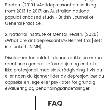
Baeten. (2019). «Antidepressant prescribing
from 2013 to 2017: an Australian national
populationbased study.» British Journal of
General Practice.
2. National Institute of Mental Health. (2020).
«What are antidepressants?» Hentet fra: [Sett
inn lenke til NIMH].
Disclaimer: Innholdet i denne artikkelen er kun
ment som generell informasjon og erstatter
ikke profesjonell medisinsk rådgivning. Hvis du
eller noen du kjenner lider av depresjon, bør du
oppsøke en lege eller psykiater for grundig
evaluering og behandlingsanbefalinger.
FAQ