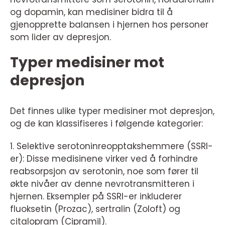
og dopamin, kan medisiner bidra til å
gjenopprette balansen i hjernen hos personer
som lider av depresjon.
Typer medisiner mot
depresjon
Det finnes ulike typer medisiner mot depresjon,
og de kan klassifiseres i følgende kategorier:
1. Selektive serotoninreopptakshemmere (SSRI-
er): Disse medisinene virker ved å forhindre
reabsorpsjon av serotonin, noe som fører til
økte nivåer av denne nevrotransmitteren i
hjernen. Eksempler på SSRI-er inkluderer
fluoksetin (Prozac), sertralin (Zoloft) og
citalopram (Cipramil).