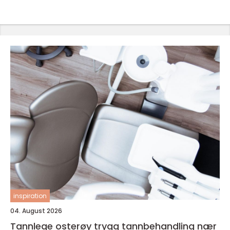
inspiration
04. August 2026
Tannlege osterøy trygg tannbehandling nær