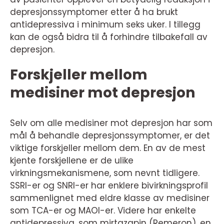
depresjonssymptomer etter å ha brukt
antidepressiva i minimum seks uker. I tillegg
kan de også bidra til å forhindre tilbakefall av
depresjon.
Forskjeller mellom
medisiner mot depresjon
Selv om alle medisiner mot depresjon har som
mål å behandle depresjonssymptomer, er det
viktige forskjeller mellom dem. En av de mest
kjente forskjellene er de ulike
virkningsmekanismene, som nevnt tidligere.
SSRI-er og SNRI-er har enklere bivirkningsprofil
sammenlignet med eldre klasse av medisiner
som TCA-er og MAOI-er. Videre har enkelte
antidepressiva, som mirtazapin (Remeron), en