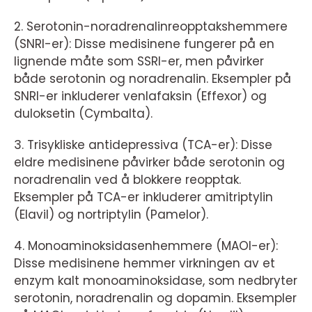
2. Serotonin-noradrenalinreopptakshemmere
(SNRI-er): Disse medisinene fungerer på en
lignende måte som SSRI-er, men påvirker
både serotonin og noradrenalin. Eksempler på
SNRI-er inkluderer venlafaksin (Effexor) og
duloksetin (Cymbalta).
3. Trisykliske antidepressiva (TCA-er): Disse
eldre medisinene påvirker både serotonin og
noradrenalin ved å blokkere reopptak.
Eksempler på TCA-er inkluderer amitriptylin
(Elavil) og nortriptylin (Pamelor).
4. Monoaminoksidasenhemmere (MAOI-er):
Disse medisinene hemmer virkningen av et
enzym kalt monoaminoksidase, som nedbryter
serotonin, noradrenalin og dopamin. Eksempler