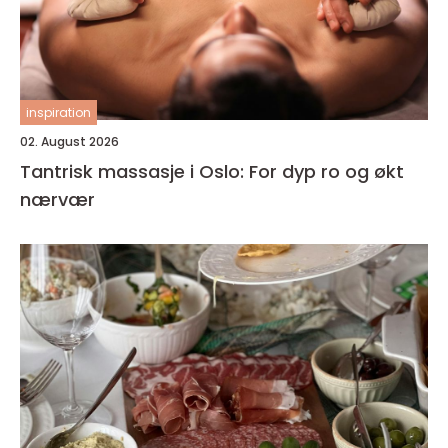
inspiration
02. August 2026
Tantrisk massasje i Oslo: For dyp ro og økt
nærvær