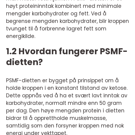
høyt proteininntak kombinert med minimale
mengder karbohydrater og fett. Ved å
begrense mengden karbohydrater, blir kroppen
tvunget til å forbrenne lagret fett som
energikilde.
1.2 Hvordan fungerer PSMF-
dietten?
PSMF-dietten er bygget på prinsippet om å
holde kroppen i en konstant tilstand av ketose.
Dette oppnås ved å ha et svært lavt inntak av
karbohydrater, normalt mindre enn 50 gram
per dag. Den høye mengden protein i dietten
bidrar til å opprettholde muskelmasse,
samtidig som den forsyner kroppen med nok
energi under vekttapet.