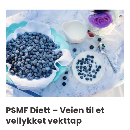
PSMF Diett – Veien til et
vellykket vekttap