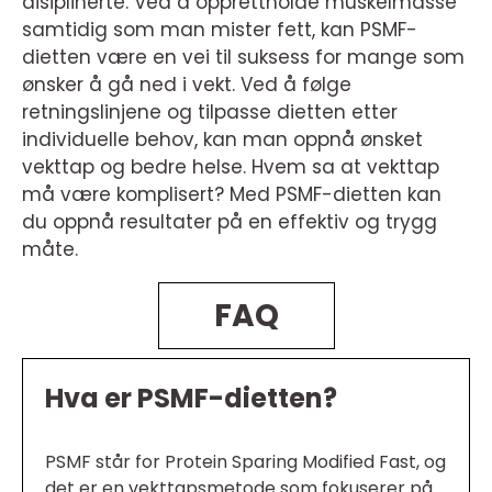
disiplinerte. Ved å opprettholde muskelmasse
samtidig som man mister fett, kan PSMF-
dietten være en vei til suksess for mange som
ønsker å gå ned i vekt. Ved å følge
retningslinjene og tilpasse dietten etter
individuelle behov, kan man oppnå ønsket
vekttap og bedre helse. Hvem sa at vekttap
må være komplisert? Med PSMF-dietten kan
du oppnå resultater på en effektiv og trygg
måte.
FAQ
Hva er PSMF-dietten?
PSMF står for Protein Sparing Modified Fast, og
det er en vekttapsmetode som fokuserer på