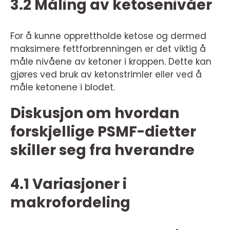
3.2 Måling av ketosenivåer
For å kunne opprettholde ketose og dermed
maksimere fettforbrenningen er det viktig å
måle nivåene av ketoner i kroppen. Dette kan
gjøres ved bruk av ketonstrimler eller ved å
måle ketonene i blodet.
Diskusjon om hvordan
forskjellige PSMF-dietter
skiller seg fra hverandre
4.1 Variasjoner i
makrofordeling