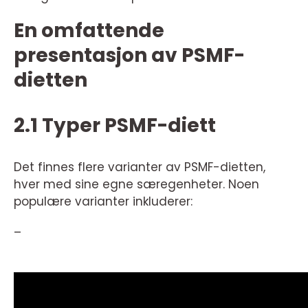
En omfattende
presentasjon av PSMF-
dietten
2.1 Typer PSMF-diett
Det finnes flere varianter av PSMF-dietten,
hver med sine egne særegenheter. Noen
populære varianter inkluderer:
–