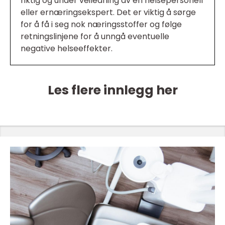
riktig og under veiledning av en helsepersonell
eller ernæringsekspert. Det er viktig å sørge
for å få i seg nok næringsstoffer og følge
retningslinjene for å unngå eventuelle
negative helseeffekter.
Les flere innlegg her