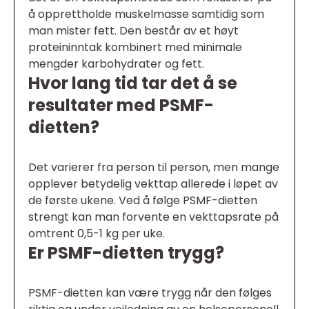
å opprettholde muskelmasse samtidig som
man mister fett. Den består av et høyt
proteininntak kombinert med minimale
mengder karbohydrater og fett.
Hvor lang tid tar det å se
resultater med PSMF-
dietten?
Det varierer fra person til person, men mange
opplever betydelig vekttap allerede i løpet av
de første ukene. Ved å følge PSMF-dietten
strengt kan man forvente en vekttapsrate på
omtrent 0,5-1 kg per uke.
Er PSMF-dietten trygg?
PSMF-dietten kan være trygg når den følges