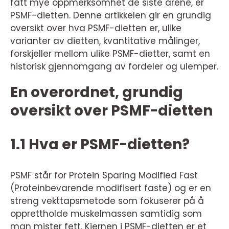
fått mye oppmerksomhet de siste årene, er
PSMF-dietten. Denne artikkelen gir en grundig
oversikt over hva PSMF-dietten er, ulike
varianter av dietten, kvantitative målinger,
forskjeller mellom ulike PSMF-dietter, samt en
historisk gjennomgang av fordeler og ulemper.
En overordnet, grundig
oversikt over PSMF-dietten
1.1 Hva er PSMF-dietten?
PSMF står for Protein Sparing Modified Fast
(Proteinbevarende modifisert faste) og er en
streng vekttapsmetode som fokuserer på å
opprettholde muskelmassen samtidig som
man mister fett. Kjernen i PSMF-dietten er et