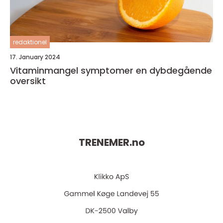
redaktionel
17. January 2024
Vitaminmangel symptomer en dybdegående
oversikt
TRENEMER.
no