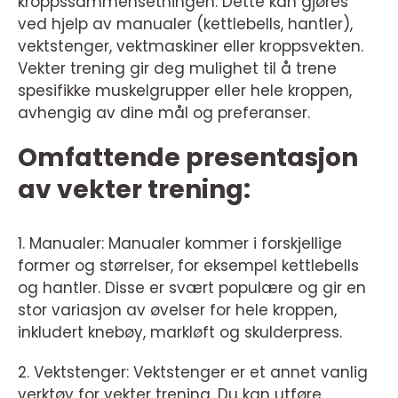
kroppssammensetningen. Dette kan gjøres
ved hjelp av manualer (kettlebells, hantler),
vektstenger, vektmaskiner eller kroppsvekten.
Vekter trening gir deg mulighet til å trene
spesifikke muskelgrupper eller hele kroppen,
avhengig av dine mål og preferanser.
Omfattende presentasjon
av vekter trening:
1. Manualer: Manualer kommer i forskjellige
former og størrelser, for eksempel kettlebells
og hantler. Disse er svært populære og gir en
stor variasjon av øvelser for hele kroppen,
inkludert knebøy, markløft og skulderpress.
2. Vektstenger: Vektstenger er et annet vanlig
verktøy for vekter trening. Du kan utføre