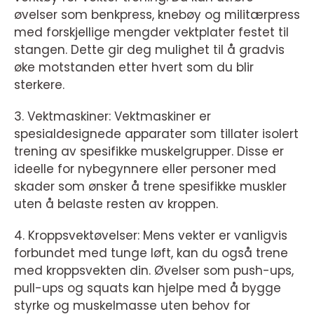
øvelser som benkpress, knebøy og militærpress
med forskjellige mengder vektplater festet til
stangen. Dette gir deg mulighet til å gradvis
øke motstanden etter hvert som du blir
sterkere.
3. Vektmaskiner: Vektmaskiner er
spesialdesignede apparater som tillater isolert
trening av spesifikke muskelgrupper. Disse er
ideelle for nybegynnere eller personer med
skader som ønsker å trene spesifikke muskler
uten å belaste resten av kroppen.
4. Kroppsvektøvelser: Mens vekter er vanligvis
forbundet med tunge løft, kan du også trene
med kroppsvekten din. Øvelser som push-ups,
pull-ups og squats kan hjelpe med å bygge
styrke og muskelmasse uten behov for