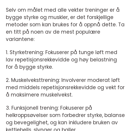
Selv om målet med alle vekter treninger er å
bygge styrke og muskler, er det forskjellige
metoder som kan brukes for å oppnå dette. Ta
en titt på noen av de mest populære
variantene:
1. Styrketrening: Fokuserer på tunge løft med
lav repetisjonsrekkevidde og høy belastning
for å bygge styrke.
2. Muskelveksttrening: Involverer moderat løft
med middels repetisjonsrekkevidde og vekt for
å maksimere muskelvekst.
3. Funksjonell trening: Fokuserer på
helkroppsøvelser som forbedrer styrke, balanse
og bevegelighet, og kan inkludere bruken av
kettlebells, slynger og baller.