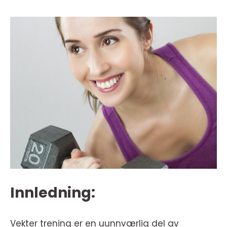
Innledning:
Vekter trening er en uunnværlig del av