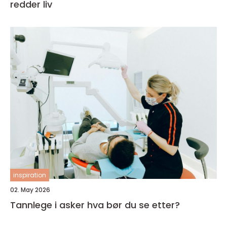
redder liv
inspiration
02. May 2026
Tannlege i asker hva bør du se etter?